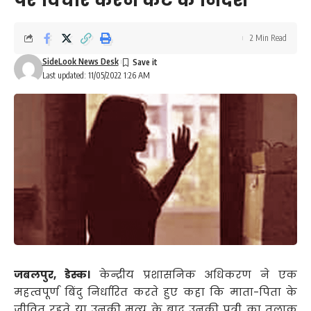
पर विचार करने कैट के निर्देश
2 Min Read
SideLook News Desk
Last updated: 11/05/2022 1:26 AM
जबलपुर, डेस्क।
केन्द्रीय प्रशासनिक अधिकरण ने एक
महत्वपूर्ण बिंदु निर्धारित करते हुए कहा कि माता-पिता के
जीवित रहते या उनकी मृत्यु के बाद उनकी पुत्री का तलाक