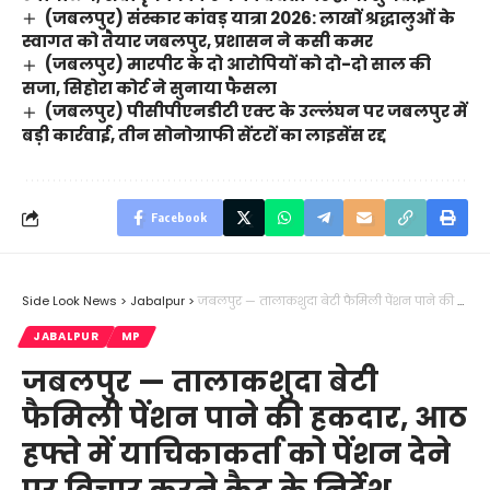
(जबलपुर) संस्कार कांवड़ यात्रा 2026: लाखों श्रद्धालुओं के
स्वागत को तैयार जबलपुर, प्रशासन ने कसी कमर
(जबलपुर) मारपीट के दो आरोपियों को दो-दो साल की
सजा, सिहोरा कोर्ट ने सुनाया फैसला
(जबलपुर) पीसीपीएनडीटी एक्ट के उल्लंघन पर जबलपुर में
बड़ी कार्रवाई, तीन सोनोग्राफी सेंटरों का लाइसेंस रद्द
Facebook
Side Look News
>
Jabalpur
>
जबलपुर — तालाकशुदा बेटी फैमिली पेंशन पाने की हकदार, आठ हफ्ते में याचिकाकर्ता को पेंशन देने पर विचार करने कैट के निर्देश
JABALPUR
MP
जबलपुर — तालाकशुदा बेटी
फैमिली पेंशन पाने की हकदार, आठ
हफ्ते में याचिकाकर्ता को पेंशन देने