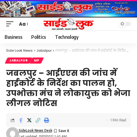
Aa
Font
Resizer
Business
Politics
Technology
Side Look News
>
Jabalpur
>
जबलपुर – आईएएस की जांच में हाईकोर्ट के निर्देश का पालन हो, उपभोक्ता मंच ने लोकायुक्त को भेजा लीगल नोटिस
JABALPUR
MP
जबलपुर – आईएएस की जांच में
हाईकोर्ट के निर्देश का पालन हो,
उपभोक्ता मंच ने लोकायुक्त को भेजा
लीगल नोटिस
1 Min Read
SideLook News Desk
Last updated: 11/05/2022 1:40 AM