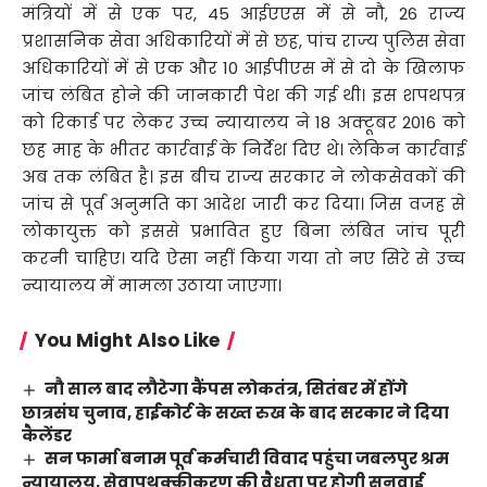
मंत्रियों में से एक पर, 45 आईएएस में से नौ, 26 राज्य
प्रशासनिक सेवा अधिकारियों में से छह, पांच राज्य पुलिस सेवा
अधिकारियों में से एक और 10 आईपीएस में से दो के खिलाफ
जांच लंबित होने की जानकारी पेश की गई थी। इस शपथपत्र
को रिकार्ड पर लेकर उच्च न्यायालय ने 18 अक्टूबर 2016 को
छह माह के भीतर कार्रवाई के निर्देश दिए थे। लेकिन कार्रवाई
अब तक लंबित है। इस बीच राज्य सरकार ने लोकसेवकों की
जांच से पूर्व अनुमति का आदेश जारी कर दिया। जिस वजह से
लोकायुक्त को इससे प्रभावित हुए बिना लंबित जांच पूरी
करनी चाहिए। यदि ऐसा नहीं किया गया तो नए सिरे से उच्च
न्यायालय में मामला उठाया जाएगा।
You Might Also Like
नौ साल बाद लौटेगा कैंपस लोकतंत्र, सितंबर में होंगे
छात्रसंघ चुनाव, हाईकोर्ट के सख्त रुख के बाद सरकार ने दिया
कैलेंडर
सन फार्मा बनाम पूर्व कर्मचारी विवाद पहुंचा जबलपुर श्रम
न्यायालय, सेवापृथक्कीकरण की वैधता पर होगी सुनवाई