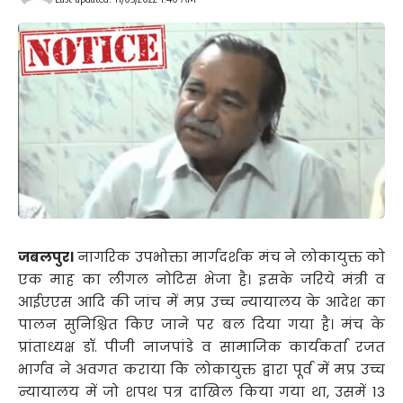
जबलपुर।
नागरिक उपभोक्ता मार्गदर्शक मंच ने लोकायुक्त को
एक माह का लीगल नोटिस भेजा है। इसके जरिये मंत्री व
आईएएस आदि की जांच में मप्र उच्च न्यायालय के आदेश का
पालन सुनिश्चित किए जाने पर बल दिया गया है। मंच के
प्रांताध्यक्ष डॉ. पीजी नाजपांडे व सामाजिक कार्यकर्ता रजत
भार्गव ने अवगत कराया कि लोकायुक्त द्वारा पूर्व में मप्र उच्च
न्यायालय में जो शपथ पत्र दाखिल किया गया था, उसमें 13