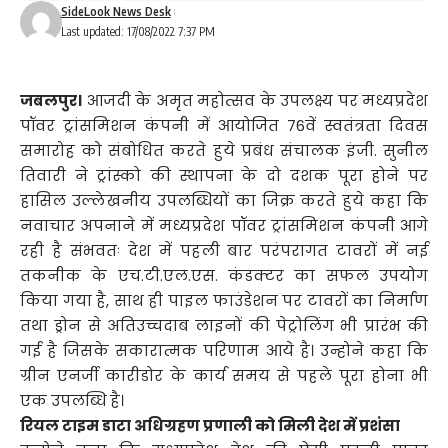
SideLook News Desk
Last updated: 17/08/2022 7:37 PM
जबलपुर।
आजदी के अमृत महोत्सव के उपलक्ष्य पर मध्यप्रदेश
पॉवर ट्रांसमिशन कंपनी में आयोजित 76वें स्वतंत्रता दिवस
समारोह को संबोधित करते हुये प्रबंध संचालक इंजी. सुनील
तिवारी ने ट्रांस्को की स्थापना के दो दशक पूरा होने पर
हासिल उल्लेखनीय उपलब्धियों का जिक्र करते हुये कहा कि
नवाचार अपनाने में मध्यप्रदेश पॉवर ट्रांसमिशन कंपनी आगे
रही है संभवतः देश में पहली बार परंपरागत टावरों में नई
तकनीक के एच.टी.एल.एस. कंडक्टर का सफल उपयोग
किया गया है, साथ ही पाइल फाउंडेशन पर टावरों का निर्माण
तथा ड्रोन से अतिउच्चदाब लाइनों की पेट्रोलिंग भी प्रारंभ की
गई है जिसके सकारात्मक परिणाम आये है। उन्होने कहा कि
ग्रीन एनर्जी कारीडोर के कार्य समय से पहले पूरा होना भी
एक उपलब्धि है।
रियल टाइम डाटा अधिग्रहण प्रणाली को मिली देश में प्रशंसा