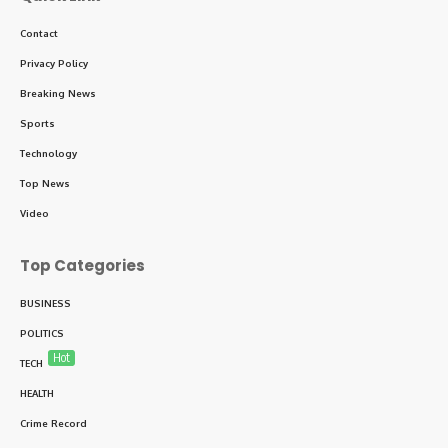
Contact
Privacy Policy
Breaking News
Sports
Technology
Top News
Video
Top Categories
BUSINESS
POLITICS
Hot
TECH
HEALTH
Crime Record