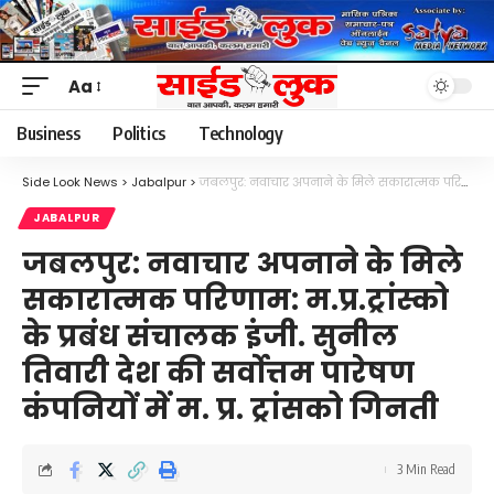
Aa
Font
Resizer
Business
Politics
Technology
Side Look News
>
Jabalpur
>
जबलपुर: नवाचार अपनाने के मिले सकारात्मक परिणाम: म.प्र.ट्रांस्को के प्रबंध संचालक इंजी. सुनील तिवारी देश की सर्वाेत्तम पारेषण कंपनियों में म. प्र. ट्रांसको गिनती
JABALPUR
जबलपुर: नवाचार अपनाने के मिले
सकारात्मक परिणाम: म.प्र.ट्रांस्को
के प्रबंध संचालक इंजी. सुनील
तिवारी देश की सर्वाेत्तम पारेषण
कंपनियों में म. प्र. ट्रांसको गिनती
3 Min Read