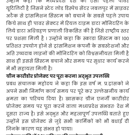
उन्होने कहा कि मध्यप्रदेश देश की ऐसी पहली पावर
यूटिलिटी है जिसने स्टेट लोड डिस्पेच सेंटर जबलपुर में साइवर
अटैक से ट्रांसमिशन सिस्टम को बचाने के सबसे पहले उपाय
किये साथ ही पावर सेक्टर में रियल टाइम डाटा मॉनिटरिंग के
लिये डाटा अधिग्रहण प्रणाली विकसित की है जिसे राष्ट्रीय स्तर
पर प्रशंसा मिली है । उन्होने कहा कि स्काडा सिस्टम का 100
प्रतिशत उपयोग होने से ट्रांसमिशन कंपनी के सबस्टेशनों और
अति उच्चदाब लाइनों की मॉनिटरिंग को विश्वसनीयता मिली है
साथ ही इससे सिस्टम बचाने और समय पर सुधार कार्य करने
में भी सहायता मिली है।
ग्रीन कारीडोर प्रोजेक्ट पर पूरा करना अद्भुत उपलब्धि
प्रबंध संचालक महोदय ने कहा कि इस वर्ष म. प्र.ट्रांसको ने
अपने सभी निर्माण कार्य समय पर पूरे कर उल्लेखनीय कार्य
क्षमता का परिचय दिया है। खासकर ग्रीन एनर्जी कारीडोर
प्रोजेक्ट समय पर पूरा करने वाला मध्यप्रदेश संभवतः देश में
दूसरा राज्य है। इसे अद्भुत और महत्वपूर्ण उपलब्धि बताते हुए
उन्होंने इस प्रोजेक्ट से जुड़े सभी कार्मिकों को भी बधाई दी
जिनके कारण यह संभव हो पाया।