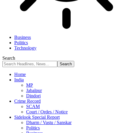
Business
Politics
Technology
Search
Home
India
MP
Jabalpur
Dindori
Crime Record
SCAM
Court / Ordes / Notice
Sidelook Special Report
Dharm / Vastu / Sanskar
Politics