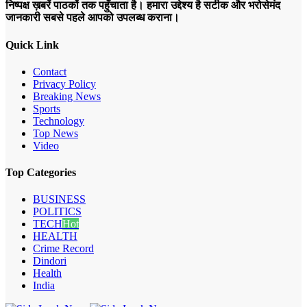
निष्पक्ष ख़बरें पाठकों तक पहुँचाता है। हमारा उद्देश्य है सटीक और भरोसेमंद
जानकारी सबसे पहले आपको उपलब्ध कराना।
Quick Link
Contact
Privacy Policy
Breaking News
Sports
Technology
Top News
Video
Top Categories
BUSINESS
POLITICS
TECH
Hot
HEALTH
Crime Record
Dindori
Health
India