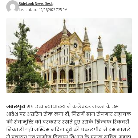
SideLook News Desk
Last updated: 10/06/2022 7:25 PM
जबलपुर।
मप्र उच्च न्यायालय ने कलेक्टर मंडला के उस
आदेश पर अंतरिम रोक लगा दी, जिसमें ग्राम रोजगार सहायक
की सेवामुक्ति को बरकरार रखते हुए उसके खिलाफ रिकवरी
निकाली गई। जस्टिस नंदिता दुबे की एकलपीठ ने इस मामले
में पंचायत एवं ग्रामीण विकास विभाग के प्रमुख सचिव, मंडला