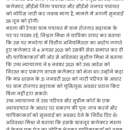
कलेक्टर, सीईओ जिला पंचायत और सीईओ जनपद पंचायत
को नोटिस जारी कर जवाब मांगा है, मामले में अगली सुनवाई
28 जून को होगी।
मंडला की रैगवां ग्राम पंचायत में ग्राम रोजगार सहायक के
पद पर पदस्थ रहे, निश्चल मिश्रा ने याचिका दायर कर बताया
कि उस पर मनरेगा में वित्तीय अनियमितता का आरोप लगाते
हुए कलेक्टर ने 4 अगस्त 2021 को उसकी सेवा समाप्त कर दी
थी। याचिकाकर्ता की ओर से अधिवक्ता सुशील मिश्रा ने बताया
कि उच्च न्यायालय ने 9 नवंबर 2021 को उक्त आदेश को
निरस्त कर प्रकरण वापस कलेक्टर को भेजा था। उन्होंने कहा
कि मप्र शासन के 21 जनवरी 2021 को जारी परिपत्र के आधार
पर ग्राम रोजगार सहायक को युक्तियुक्त अवसर प्रदान किए
बिना नहीं हटा सकते।
उच्च न्यायालय ने उक्त परिपत्र और सुप्रीम कोर्ट के एक
न्यायदृष्टांत के आधार पर प्रकरण की पुन: जांच करने और
याचिकाकर्ता को सुनवाई का अवसर देने के निर्देश दिए थे।
अधिवक्ता मिश्रा ने बताया कि इसके बावजूद कलेक्टर मंडला
ने केवल एक पेज का नोटिस भेजकर याचिकाकर्ता को तलब