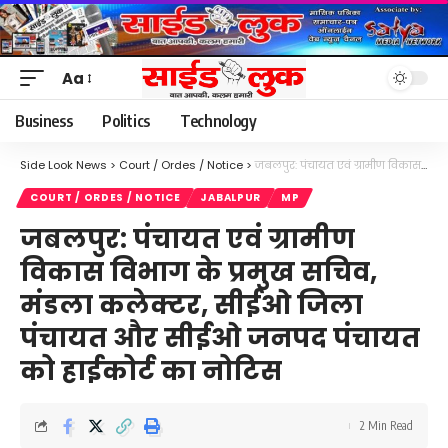
Aa
Font
Resizer
Business
Politics
Technology
Side Look News
>
Court / Ordes / Notice
>
जबलपुर: पंचायत एवं ग्रामीण विकास विभाग के प्रमुख सचिव, मंडला कलेक्टर, सीईओ जिला पंचायत और सीईओ जनपद पंचायत को हाईकोर्ट का नोटिस
COURT / ORDES / NOTICE
JABALPUR
MP
जबलपुर: पंचायत एवं ग्रामीण
विकास विभाग के प्रमुख सचिव,
मंडला कलेक्टर, सीईओ जिला
पंचायत और सीईओ जनपद पंचायत
को हाईकोर्ट का नोटिस
2 Min Read