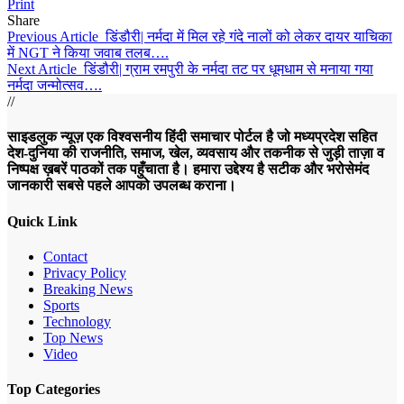
Print
Share
Previous Article
डिंडौरी| नर्मदा में मिल रहे गंदे नालों को लेकर दायर याचिका
में NGT ने किया जवाब तलब….
Next Article
डिंडौरी| ग्राम रमपुरी के नर्मदा तट पर धूमधाम से मनाया गया
नर्मदा जन्मोत्सव….
//
साइडलुक न्यूज़ एक विश्वसनीय हिंदी समाचार पोर्टल है जो मध्यप्रदेश सहित
देश-दुनिया की राजनीति, समाज, खेल, व्यवसाय और तकनीक से जुड़ी ताज़ा व
निष्पक्ष ख़बरें पाठकों तक पहुँचाता है। हमारा उद्देश्य है सटीक और भरोसेमंद
जानकारी सबसे पहले आपको उपलब्ध कराना।
Quick Link
Contact
Privacy Policy
Breaking News
Sports
Technology
Top News
Video
Top Categories