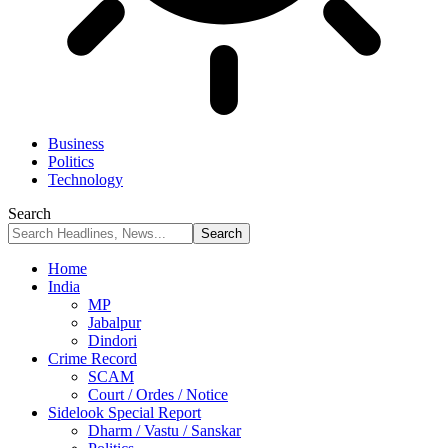
Business
Politics
Technology
Search
Home
India
MP
Jabalpur
Dindori
Crime Record
SCAM
Court / Ordes / Notice
Sidelook Special Report
Dharm / Vastu / Sanskar