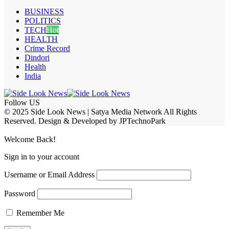
BUSINESS
POLITICS
TECH
Hot
HEALTH
Crime Record
Dindori
Health
India
Follow US
© 2025 Side Look News | Satya Media Network All Rights
Reserved. Design & Developed by JPTechnoPark
Welcome Back!
Sign in to your account
Username or Email Address
Password
Remember Me