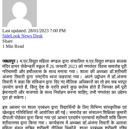
Last updated: 28/01/2023 7:00 PM
SideLook News Desk
Share
1 Min Read
जबलपुर।
म.प्र.विद्युत महिला मण्डल द्वारा संचालित म.प्र.विद्युत मण्डल बालक
मंदिर हायर सेकेन्डरी स्कूल में 26 जनवरी 2023 को गणतंत्र दिवस समारोह पूरी
गरिमामयी और हर्षोल्लास के साथ मनाया गया। शाला की अध्यक्षा डॉ.श्रीमती
अंजना तिवारी द्वारा राष्ट्रीय ध्वज फहराया गया। अपने उद्बोधन में डॉ.अंजना
तिवारी ने कहा कि संविधान द्वारा दिए गए मौलिक अधिकारों का तो हम सब भरपूर
उपयोग करते हैं, किंतु देश के प्रति हमारे कुछ कर्तव्य होते हैं जिनका हमें पूरी
ईमानदारी और सजगता के साथ निर्वाहन करना चाहिए, तभी गणतंत्र का उद्देश्य
पूरा हो सकेगा।
इस अवसर पर शाला प्रबंधन द्वारा विद्यार्थियों के लिए विभिन्न सांस्कृतिक एवं
खेलकूद गतिविधियां भी आयोजित की गई। समारोह का संचालन शिक्षिका कुमारी
दीपाली पोहेकर द्वारा किया गया एवं आभार प्रदर्शन प्राचार्या श्रीमती शशि किरण
श्रीवास्तव द्वारा किया गया। कार्यक्रम में अध्यक्षा डॉ.अंजना तिवारी के अलावा
महिला मंडल सचिव श्रीमती नीलिमा भिकोंडे, शाला प्रबंधक श्रीमती रश्मि