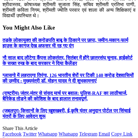
श्रीवास्तव, कोषाध्यक्ष श्रीमती सुजाता सिंह, सचिव श्रीमती प्रतिभा पाणी,
श्रीमती कविता निगम, श्रीमती ज्योति परवार एवं शाला की अन्य शिक्षिकाएं व
विद्यार्थी उपस्थित थे।
You Might Also Like
तड़के लोकायुक्त की करोड़पति बाबू के ठिकाने पर छापा, जमीन-मकान-फार्म
हाउस के कागज देख अफसर भी रह गए दंग
नौ साल बाद लौटेगा कैंपस लोकतंत्र, सितंबर में होंगे छात्रसंघ चुनाव, हाईकोर्ट
के सख्त रुख के बाद सरकार ने दिया कैलेंडर
ग्लासगो में लहराएगा तिरंगा, 126 भारतीय शेरों पर टिकी 140 करोड़ देशवासियों
की उम्मीद : मुख्यमंत्री डॉ. मोहन यादव ने दी शुभकामनाएं
(राष्ट्रीय) जंतर-मंतर से संसद मार्च पर बवाल: पुलिस-RAF का लाठीचार्ज,
बैरिकेड तोड़ने की कोशिश के बाद हालात तनावपूर्ण,
(जबलपुर) किसानों के लिए खुशखबरी, ई-कृषि यंत्र अनुदान पोर्टल पर सिंचाई
यंत्रों के लिए आवेदन शुरू
Share This Article
Facebook
Twitter
Whatsapp
Whatsapp
Telegram
Email
Copy Link