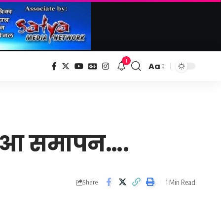
1
Aa
Font
Resizer
ा हुआ समापन….
1 Min Read
Share