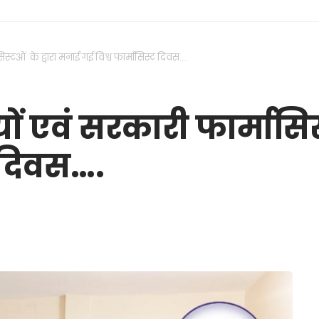
सिस्टओं के द्वारा मनाई गई विश्व फार्मासिस्ट दिवस….
ियों एवं सरकारी फार्मासि
ट दिवस….