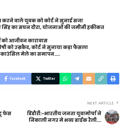
करने वाले युवक को कोर्ट ने सुनाई सजा
ंजय सिंह का सघन दौरा, योजनाओं की जमीनी हकीकत
ियों को आजीवन कारावास
ी को उम्रकैद, कोर्ट ने सुनाया कड़ा फैसला
ियर काउंसिल मेले का समापन…..
Facebook
Twitter
NEXT ARTICLE
टू फेस
डिंडौरी:-भारतीय जनता युवामोर्चा ने
निकाली नगर मे भव्य बाईक रैली….