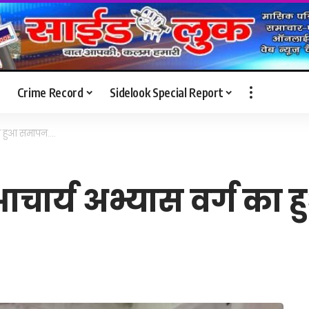
Crime Record
Sidelook Special Report
 का हुआ समापन….
ं आचार्य अभ्यास वर्ग क