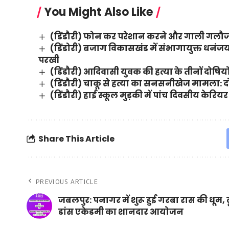
You Might Also Like
(डिंडौरी) फोन कर परेशान करने और गाली गलौज 
(डिंडोरी) बजाग विकासखंड में संभागायुक्त धन
परखी
(डिंडौरी) आदिवासी युवक की हत्या के तीनों दोष
(डिंडौरी) चाकू से हत्या का सनसनीखेज मामला: दोष
(डिंडौरी) हाई स्कूल मुड़की में पांच दिवसीय केर
Share This Article
PREVIOUS ARTICLE
जबलपुर: पनागर में शुरू हुई गरबा रास की धूम, 
डांस एकेडमी का शानदार आयोजन