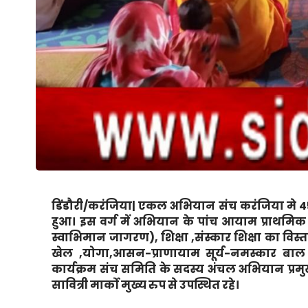
डिंडौरी/करंजिया|
एकल अभियान संच करंजिया मे 45 
हुआ। इस वर्ग में अभियान के पांच आयाम प्राथमिक शि
स्वाभिमान जागरण), शिक्षा ,संस्कार शिक्षा का विस्तार
खेल ,योगा,आसन-प्राणायाम सूर्य-नमस्कार बा
कार्यक्रम संच समिति के सदस्य अंचल अभियान प्रम
सावित्री मार्को मुख्य रुप से उपस्थित रहे।