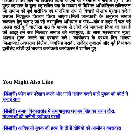
पश्चात शक्ति जल भी वितरित किया जाएगा जो परमहंस योगीराज श्री शक्ति
पुत्र महाराज के द्वारा महाशक्ति यज्ञ के माध्यम से विशिष्ट अभिमंत्रित शक्तिजल
जो समाज को पूर्ण शरीरिक एवं मानसिक रूप से विचारों में लाभ प्रदान करेगा
उसका निःशुल्क वितरण किया जाएगा।मिली जानकारी के अनुसार समाज
कल्याण हेतु चलाए जा रहे नशामुक्ति अभियान व गांव—गांव व शहर में चल रहे
अखंड श्री दुर्गा चालीसा पाठ के माध्यम से लोगों को जागरूक किया जा रहा है
की आइए हम सब मिलकर समाज को नशामुक्त, के साथ भ्रस्टाचार मुक्त,
अपराध मुक्त, करने का प्रयास करे। कार्यक्रम के प्रथम दिन भाजपा
जिलाध्यक्ष अवधराज बिलैया, जयसिंह मरावी, राजेंद्र कुशराम और पूर्व विधायक
दुलीचंद उरेती एवं भाजपा कार्यकर्ता कार्यक्रम में शामिल हुए।
You Might Also Like
(डिंडौरी) फोन कर परेशान करने और गाली गलौज करने वाले युवक को कोर्ट ने
सुनाई सजा
(डिंडोरी) बजाग विकासखंड में संभागायुक्त धनंजय सिंह का सघन दौरा,
योजनाओं की जमीनी हकीकत परखी
(डिंडौरी) आदिवासी युवक की हत्या के तीनों दोषियों को आजीवन कारावास