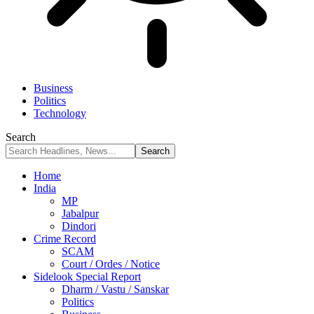
Business
Politics
Technology
Search
Home
India
MP
Jabalpur
Dindori
Crime Record
SCAM
Court / Ordes / Notice
Sidelook Special Report
Dharm / Vastu / Sanskar
Politics