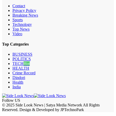
Contact
Privacy Policy
Breaking News
Sports
Technology
Top News
Video
Top Categories
BUSINESS
POLITICS
TECH
Hot
HEALTH
Crime Record
Dindori
Health
India
Follow US
© 2025 Side Look News | Satya Media Network All Rights
Reserved. Design & Developed by JPTechnoPark