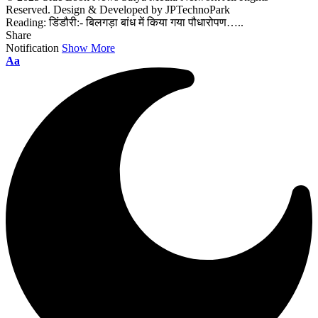
Reserved. Design & Developed by JPTechnoPark
Reading:
डिंडौरी:- बिलगड़ा बांध में किया गया पौधारोपण…..
Share
Notification
Show More
Font
Aa
Resizer