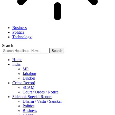
Business
Politics
Technology
Search
Home
India
MP
Jabalpur
Dindori
Crime Record
SCAM
Court / Ordes / Notice
Sidelook Special Report
Dharm / Vastu / Sanskar
Politics
Business