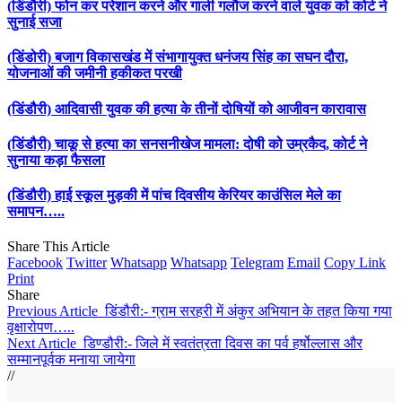
(डिंडौरी) फोन कर परेशान करने और गाली गलौज करने वाले युवक को कोर्ट ने
सुनाई सजा
(डिंडोरी) बजाग विकासखंड में संभागायुक्त धनंजय सिंह का सघन दौरा,
योजनाओं की जमीनी हकीकत परखी
(डिंडौरी) आदिवासी युवक की हत्या के तीनों दोषियों को आजीवन कारावास
(डिंडौरी) चाकू से हत्या का सनसनीखेज मामला: दोषी को उम्रकैद, कोर्ट ने
सुनाया कड़ा फैसला
(डिंडौरी) हाई स्कूल मुड़की में पांच दिवसीय केरियर काउंसिल मेले का
समापन…..
Share This Article
Facebook
Twitter
Whatsapp
Whatsapp
Telegram
Email
Copy Link
Print
Share
Previous Article
डिंडौरी:- ग्राम सरहरी में अंकुर अभियान के तहत किया गया
वृक्षारोपण…..
Next Article
डिण्डौरी:- जिले में स्वतंत्रता दिवस का पर्व हर्षोल्लास और
सम्मानपूर्वक मनाया जायेगा
//