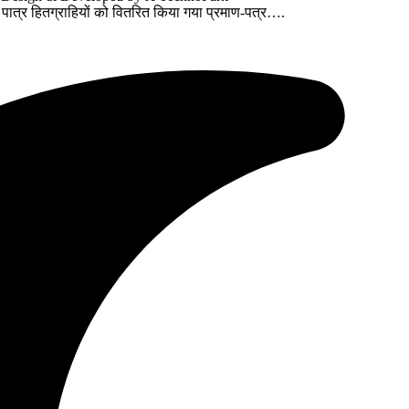
 पात्र हितग्राहियों को वितरित किया गया प्रमाण-पत्र….