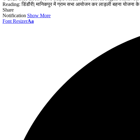
Reading:
डिंडौरी| मानिकपुर में ग्राम सभा आयोजन कर लाड़ली बहना योजना के
Share
Notification
Show More
Font Resizer
Aa