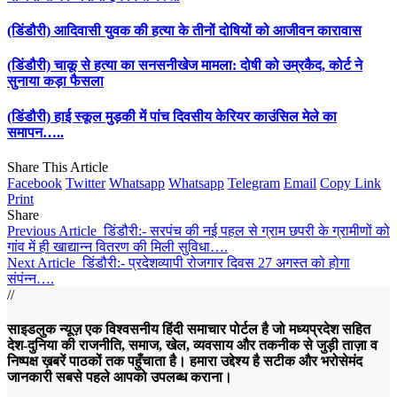
(डिंडौरी) आदिवासी युवक की हत्या के तीनों दोषियों को आजीवन कारावास
(डिंडौरी) चाकू से हत्या का सनसनीखेज मामला: दोषी को उम्रकैद, कोर्ट ने
सुनाया कड़ा फैसला
(डिंडौरी) हाई स्कूल मुड़की में पांच दिवसीय केरियर काउंसिल मेले का
समापन…..
Share This Article
Facebook
Twitter
Whatsapp
Whatsapp
Telegram
Email
Copy Link
Print
Share
Previous Article
डिंडौरी:- सरपंच की नई पहल से ग्राम छपरी के ग्रामीणों को
गांव में ही खाद्यान्न वितरण की मिली सुविधा….
Next Article
डिंडौरी:- प्रदेशव्यापी रोजगार दिवस 27 अगस्त को होगा
संपंन्न….
//
साइडलुक न्यूज़ एक विश्वसनीय हिंदी समाचार पोर्टल है जो मध्यप्रदेश सहित
देश-दुनिया की राजनीति, समाज, खेल, व्यवसाय और तकनीक से जुड़ी ताज़ा व
निष्पक्ष ख़बरें पाठकों तक पहुँचाता है। हमारा उद्देश्य है सटीक और भरोसेमंद
जानकारी सबसे पहले आपको उपलब्ध कराना।