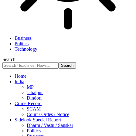
Business
Politics
Technology
Search
Home
India
MP
Jabalpur
Dindori
Crime Record
SCAM
Court / Ordes / Notice
Sidelook Special Report
Dharm / Vastu / Sanskar
Politics