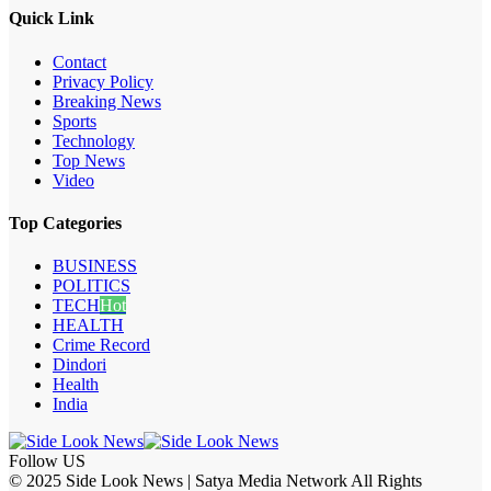
Quick Link
Contact
Privacy Policy
Breaking News
Sports
Technology
Top News
Video
Top Categories
BUSINESS
POLITICS
TECH
Hot
HEALTH
Crime Record
Dindori
Health
India
Follow US
© 2025 Side Look News | Satya Media Network All Rights