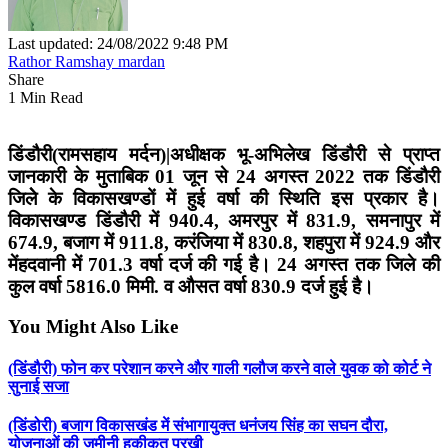
Last updated: 24/08/2022 9:48 PM
Rathor Ramshay mardan
Share
1 Min Read
डिंडौरी(रामसहाय मर्दन)|अधीक्षक भू-अभिलेख डिंडौरी से प्राप्त
जानकारी के मुताबिक 01 जून से 24 अगस्त 2022 तक डिंडौरी
जिलेे के विकासखण्डों में हुई वर्षा की स्थिति इस प्रकार है।
विकासखण्ड डिंडौरी में 940.4, अमरपुर में 831.9, समनापुर में
674.9, बजाग में 911.8, करंजिया में 830.8, शहपुरा में 924.9 और
मेंहदवानी में 701.3 वर्षा दर्ज की गई है। 24 अगस्त तक जिले की
कुल वर्षा 5816.0 मिमी. व औसत वर्षा 830.9 दर्ज हुई है।
You Might Also Like
(डिंडौरी) फोन कर परेशान करने और गाली गलौज करने वाले युवक को कोर्ट ने
सुनाई सजा
(डिंडोरी) बजाग विकासखंड में संभागायुक्त धनंजय सिंह का सघन दौरा,
योजनाओं की जमीनी हकीकत परखी