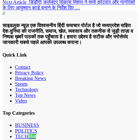
Next Article
डिंडौरी| कलेक्टर विकास मिश्रा ने सभी कोटवार और नागरिकों
के लिए आयुष्मान कार्ड बनाने के निर्देश दिए….
//
साइडलुक न्यूज़ एक विश्वसनीय हिंदी समाचार पोर्टल है जो मध्यप्रदेश सहित
देश-दुनिया की राजनीति, समाज, खेल, व्यवसाय और तकनीक से जुड़ी ताज़ा व
निष्पक्ष ख़बरें पाठकों तक पहुँचाता है। हमारा उद्देश्य है सटीक और भरोसेमंद
जानकारी सबसे पहले आपको उपलब्ध कराना।
Quick Link
Contact
Privacy Policy
Breaking News
Sports
Technology
Top News
Video
Top Categories
BUSINESS
POLITICS
TECH
Hot