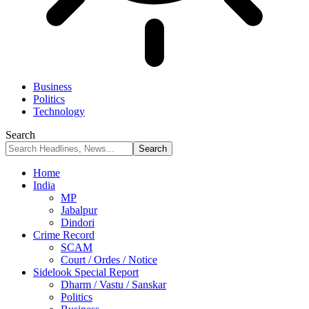
Business
Politics
Technology
Search
Home
India
MP
Jabalpur
Dindori
Crime Record
SCAM
Court / Ordes / Notice
Sidelook Special Report
Dharm / Vastu / Sanskar
Politics