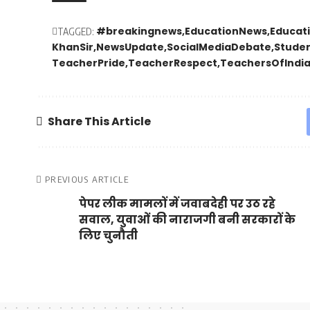
#breakingnews
EducationNews
Educat
TAGGED:
KhanSir
NewsUpdate
SocialMediaDebate
Stude
TeacherPride
TeacherRespect
TeachersOfIndi
Share This Article
PREVIOUS ARTICLE
पेपर लीक मामलों में जवाबदेही पर उठ रहे
सवाल, युवाओं की नाराजगी बनी सरकारों के
लिए चुनौती