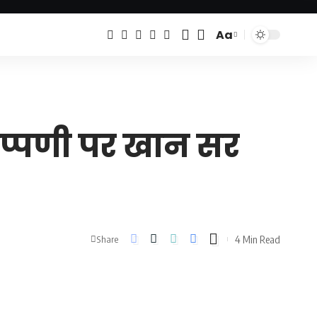
Aa
Font
Resizer
िप्पणी पर खान सर
4 Min Read
Share