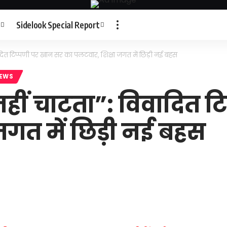
Sidelook Special Report
दित टिप्पणी पर खान सर का पलटवार, शिक्षा जगत में छिड़ी नई बहस
NEWS
हीं चाटता”: विवादित ट
जगत में छिड़ी नई बहस