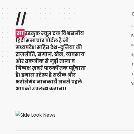
//
Q
C
सा
इडलुक न्यूज़ एक विश्वसनीय
P
हिंदी समाचार पोर्टल है जो
B
मध्यप्रदेश सहित देश-दुनिया की
राजनीति, समाज, खेल, व्यवसाय
S
और तकनीक से जुड़ी ताज़ा व
T
निष्पक्ष ख़बरें पाठकों तक पहुँचाता
है। हमारा उद्देश्य है सटीक और
T
भरोसेमंद जानकारी सबसे पहले
V
आपको उपलब्ध कराना।