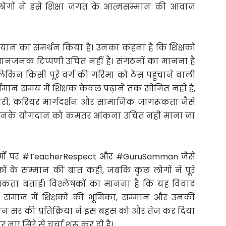
छ लोगों ने इसे शिक्षा जगत के आत्मसम्मान की आवाज
बयान का समर्थन किया है। उनका कहना है कि शिक्षकों
पमानजनक टिप्पणी उचित नहीं है। संगठनों का मानना है
किन किसी पूरे वर्ग की गरिमा को ठेस पहुंचाने वाली
र्तमान समय में शिक्षक केवल पढ़ाने तक सीमित नहीं हैं,
तैयारी, करियर मार्गदर्शन और सामाजिक जागरूकता जैसे
 ऐसे में उनके योगदान को कमतर आंकना उचित नहीं माना जा
र्मों पर #TeacherRespect और #GuruSamman जैसे
िक्षकों के सम्मान की बात कही, जबकि कुछ लोगों ने पूरे
यकता बताई। विश्लेषकों का मानना है कि यह विवाद
समाज में शिक्षकों की भूमिका, सम्मान और उनकी
 खान सर की प्रतिक्रिया ने इस बहस को और तेज कर दिया
नए सिरे से चर्चा शुरू कर दी है।