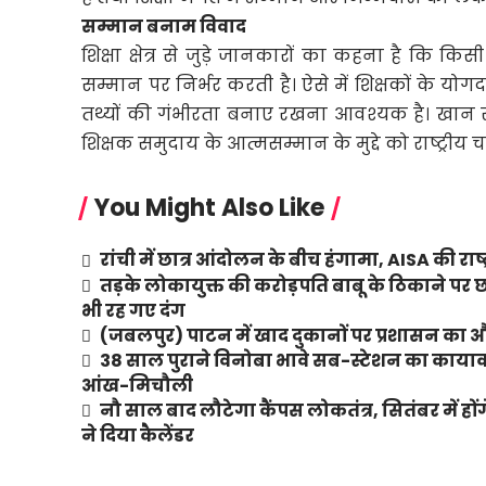
सम्मान बनाम विवाद
शिक्षा क्षेत्र से जुड़े जानकारों का कहना है कि क
सम्मान पर निर्भर करती है। ऐसे में शिक्षकों के य
तथ्यों की गंभीरता बनाए रखना आवश्यक है। खान सर
शिक्षक समुदाय के आत्मसम्मान के मुद्दे को राष्ट्रीय 
You Might Also Like
रांची में छात्र आंदोलन के बीच हंगामा, AISA की राष्ट
तड़के लोकायुक्त की करोड़पति बाबू के ठिकाने
भी रह गए दंग
(जबलपुर) पाटन में खाद दुकानों पर प्रशासन का औचक
38 साल पुराने विनोबा भावे सब-स्टेशन का कायाकल
आंख-मिचौली
नौ साल बाद लौटेगा कैंपस लोकतंत्र, सितंबर में हों
ने दिया कैलेंडर