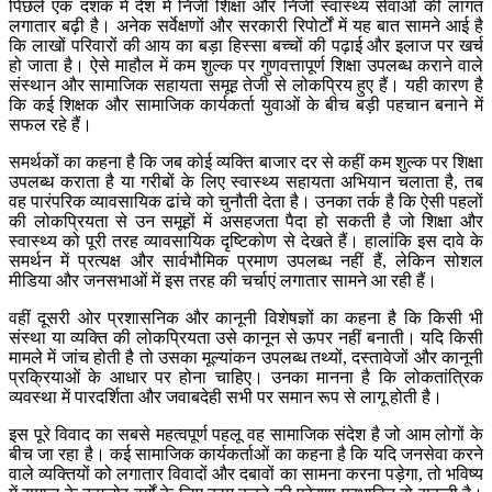
पिछले एक दशक में देश में निजी शिक्षा और निजी स्वास्थ्य सेवाओं की लागत
लगातार बढ़ी है। अनेक सर्वेक्षणों और सरकारी रिपोर्टों में यह बात सामने आई है
कि लाखों परिवारों की आय का बड़ा हिस्सा बच्चों की पढ़ाई और इलाज पर खर्च
हो जाता है। ऐसे माहौल में कम शुल्क पर गुणवत्तापूर्ण शिक्षा उपलब्ध कराने वाले
संस्थान और सामाजिक सहायता समूह तेजी से लोकप्रिय हुए हैं। यही कारण है
कि कई शिक्षक और सामाजिक कार्यकर्ता युवाओं के बीच बड़ी पहचान बनाने में
सफल रहे हैं।
समर्थकों का कहना है कि जब कोई व्यक्ति बाजार दर से कहीं कम शुल्क पर शिक्षा
उपलब्ध कराता है या गरीबों के लिए स्वास्थ्य सहायता अभियान चलाता है, तब
वह पारंपरिक व्यावसायिक ढांचे को चुनौती देता है। उनका तर्क है कि ऐसी पहलों
की लोकप्रियता से उन समूहों में असहजता पैदा हो सकती है जो शिक्षा और
स्वास्थ्य को पूरी तरह व्यावसायिक दृष्टिकोण से देखते हैं। हालांकि इस दावे के
समर्थन में प्रत्यक्ष और सार्वभौमिक प्रमाण उपलब्ध नहीं हैं, लेकिन सोशल
मीडिया और जनसभाओं में इस तरह की चर्चाएं लगातार सामने आ रही हैं।
वहीं दूसरी ओर प्रशासनिक और कानूनी विशेषज्ञों का कहना है कि किसी भी
संस्था या व्यक्ति की लोकप्रियता उसे कानून से ऊपर नहीं बनाती। यदि किसी
मामले में जांच होती है तो उसका मूल्यांकन उपलब्ध तथ्यों, दस्तावेजों और कानूनी
प्रक्रियाओं के आधार पर होना चाहिए। उनका मानना है कि लोकतांत्रिक
व्यवस्था में पारदर्शिता और जवाबदेही सभी पर समान रूप से लागू होती है।
इस पूरे विवाद का सबसे महत्वपूर्ण पहलू वह सामाजिक संदेश है जो आम लोगों के
बीच जा रहा है। कई सामाजिक कार्यकर्ताओं का कहना है कि यदि जनसेवा करने
वाले व्यक्तियों को लगातार विवादों और दबावों का सामना करना पड़ेगा, तो भविष्य