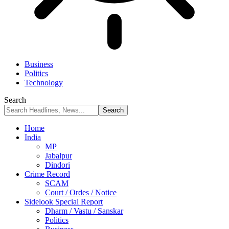
Business
Politics
Technology
Search
Home
India
MP
Jabalpur
Dindori
Crime Record
SCAM
Court / Ordes / Notice
Sidelook Special Report
Dharm / Vastu / Sanskar
Politics