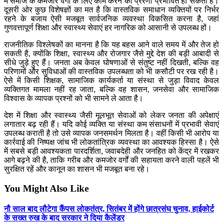
में समाज के कमजोर वर्गों के लिए काम करने की प्रेरणा प्रभावित हो सकती है।
दूसरी ओर कुछ विशेषज्ञों का मत है कि वास्तविक समाधान व्यक्तियों पर निर्भर
रहने के बजाय ऐसी मजबूत सार्वजनिक व्यवस्था विकसित करना है, जहां
गुणवत्तापूर्ण शिक्षा और स्वास्थ्य सेवाएं हर नागरिक को आसानी से उपलब्ध हों।
राजनीतिक विश्लेषकों का मानना है कि यह बहस आने वाले समय में और तेज हो
सकती है, क्योंकि शिक्षा, स्वास्थ्य और रोजगार जैसे मुद्दे देश की बड़ी आबादी से
सीधे जुड़े हुए हैं। जनता अब केवल घोषणाओं से संतुष्ट नहीं दिखती, बल्कि वह
परिणामों और सुविधाओं की वास्तविक उपलब्धता को भी कसौटी पर रख रही है।
ऐसे में किसी शिक्षक, सामाजिक कार्यकर्ता या संस्था से जुड़ा विवाद केवल
व्यक्तिगत मामला नहीं रह जाता, बल्कि वह शासन, जनसेवा और सामाजिक
विश्वास के व्यापक प्रश्नों को भी सामने ले आता है।
देश में शिक्षा और स्वास्थ्य जैसी मूलभूत सेवाओं को लेकर जनता की अपेक्षाएं
लगातार बढ़ रही हैं। यदि कोई व्यक्ति या संस्था कम संसाधनों में प्रभावी सेवाएं
उपलब्ध कराती है तो उसे व्यापक जनसमर्थन मिलता है। वहीं किसी भी आरोप या
कार्रवाई की निष्पक्ष जांच भी लोकतांत्रिक व्यवस्था का आवश्यक हिस्सा है। ऐसे
में सबसे बड़ी आवश्यकता पारदर्शिता, जवाबदेही और जनहित को केंद्र में रखकर
आगे बढ़ने की है, ताकि गरीब और कमजोर वर्गों की सहायता करने वाली पहलें भी
सुरक्षित रहें और कानून का शासन भी मजबूत बना रहे।
You Might Also Like
नौ साल बाद लौटेगा कैंपस लोकतंत्र, सितंबर में होंगे छात्रसंघ चुनाव, हाईकोर्ट
के सख्त रुख के बाद सरकार ने दिया कैलेंडर