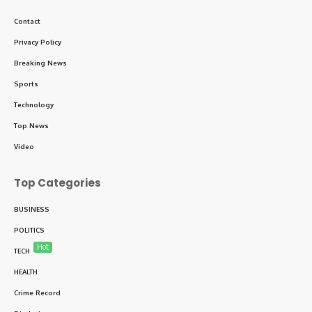
Contact
Privacy Policy
Breaking News
Sports
Technology
Top News
Video
Top Categories
BUSINESS
POLITICS
Hot
TECH
HEALTH
Crime Record