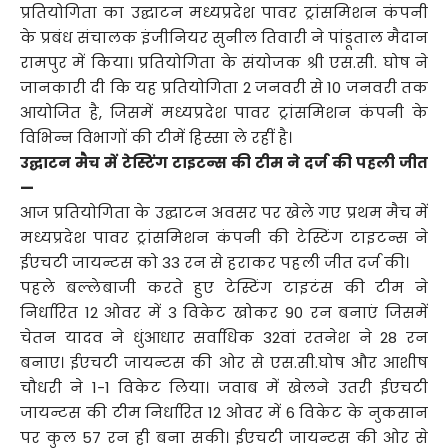
प्रतियोगिता का उद्घाटन मध्यप्रदेश पावर ट्रांसमिशन कंपनी
के प्रबंध संचालक इंजीनियर सुनील तिवारी ने पांडूताल मैदान
रामपुर में किया। प्रतियोगिता के संयोजक श्री एस.सी. घोष ने
जानकारी दी कि यह प्रतियोगिता 2 जनवरी से 10 जनवरी तक
आयोजित है, जिसमें मध्यप्रदेश पावर ट्रांसमिशन कंपनी के
विभिन्न विभागों की टीमें हिस्सा ले रहीं है।
उद्घाटन मैच में टेस्टिंग टाइटन्स की टीम ने दर्ज की पहली जीत
—
आज प्रतियोगिता के उद्घाटन अवसर पर खेले गए प्रथम मैच में
मध्यप्रदेश पावर ट्रांसमिशन कंपनी की टेस्टिंग टाइटन्स ने
ईएचटी जायन्टस को 33 रन से हराकर पहली जीत दर्ज की।
पहले बल्लेबाजी करते हुए टेस्टिंग टाइटंस की टीम ने
निर्धारित 12 ओवर में 3 विकेट खोकर 90 रन बनाएं जिसमें
चेतन यादव ने धुंआधार सर्वाधिक 32वां रतनेश ने 28 रन
बनाए। ईएचटी जायन्टस की ओर से एस.सी.घोष और आशीष
चौधरी ने 1-1 विकेट लिया। जवाब में खेलने उतरी ईएचटी
जायन्टस की टीम निर्धारित 12 ओवर में 6 विकेट के नुकसान
पर कुल 57 रन ही बना सकी। ईएचटी जायन्टस की ओर से