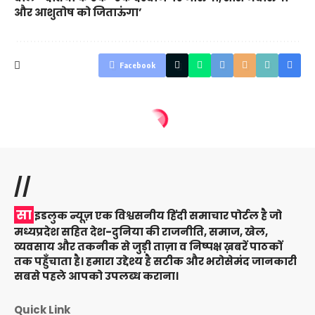
और आशुतोष को जिताऊंगा’
Facebook
//
सा
इडलुक न्यूज़ एक विश्वसनीय हिंदी समाचार पोर्टल है जो
मध्यप्रदेश सहित देश-दुनिया की राजनीति, समाज, खेल,
व्यवसाय और तकनीक से जुड़ी ताज़ा व निष्पक्ष ख़बरें पाठकों
तक पहुँचाता है। हमारा उद्देश्य है सटीक और भरोसेमंद जानकारी
सबसे पहले आपको उपलब्ध कराना।
Quick Link