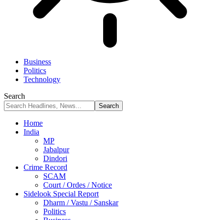
Business
Politics
Technology
Search
Home
India
MP
Jabalpur
Dindori
Crime Record
SCAM
Court / Ordes / Notice
Sidelook Special Report
Dharm / Vastu / Sanskar
Politics