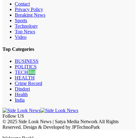
Contact
Privacy Policy
Breaking News
Sports
Technology
Top News
Video
Top Categories
BUSINESS
POLITICS
TECH
Hot
HEALTH
Crime Record
Dindori
Health
India
Follow US
© 2025 Side Look News | Satya Media Network All Rights
Reserved. Design & Developed by JPTechnoPark