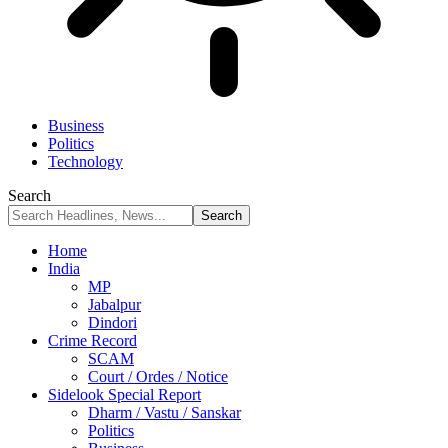
Business
Politics
Technology
Search
Home
India
MP
Jabalpur
Dindori
Crime Record
SCAM
Court / Ordes / Notice
Sidelook Special Report
Dharm / Vastu / Sanskar
Politics