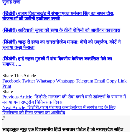
सुनाई सजा
(डिंडोरी) बजाग विकासखंड में संभागायुक्त धनंजय सिंह का सघन दौरा,
योजनाओं की जमीनी हकीकत परखी
(डिंडौरी) आदिवासी युवक की हत्या के तीनों दोषियों को आजीवन कारावास
(डिंडौरी) चाकू से हत्या का सनसनीखेज मामला: दोषी को उम्रकैद, कोर्ट ने
सुनाया कड़ा फैसला
(डिंडौरी) हाई स्कूल मुड़की में पांच दिवसीय केरियर काउंसिल मेले का
समापन…..
Share This Article
Facebook
Twitter
Whatsapp
Whatsapp
Telegram
Email
Copy Link
Print
Share
Previous Article
डिंडौरी: मानवता की सेवा करने वाले डॉक्टर्स के सम्मान में
मनाया गया राष्ट्रीय चिकित्सक दिवस
Next Article
डिंडौरी:ग्राम पंचायत कनाईसांगवा में सरपंच पद के लिए
सिलोचना को मिला जनता का आशीर्वाद
//
साइडलुक न्यूज़ एक विश्वसनीय हिंदी समाचार पोर्टल है जो मध्यप्रदेश सहित