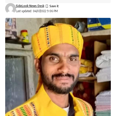
SideLook News Desk
Last updated: 04/07/2022 9:06 PM