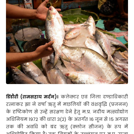
डिंडौरी (रामसहाय मर्दन)।
कलेक्टर एवं जिला दण्डाधिकारी
रत्नाकर झा ने वर्षा ऋतु में मछलियों की वंशवृद्धि (प्रजनन)
के दृष्टिकोण से उन्हें सरंक्षण देने हेतु म.प्र. नदीय मत्स्योद्योग
अधिनियम 1972 की धारा 3(2) के अंतर्गत 16 जून से 15 अगस्त
तक की अवधि को बंद ऋतु (क्लोज सीजन) के रूप में