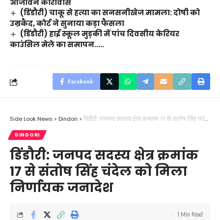
आजीवन कारावास
(डिंडौरी) चाकू से हत्या का सनसनीखेज मामला: दोषी को
उम्रकैद, कोर्ट ने सुनाया कड़ा फैसला
(डिंडौरी) हाई स्कूल मुड़की में पांच दिवसीय केरियर
काउंसिल मेले का समापन…..
Facebook
Side Look News
>
Dindori
>
डिंडौरी: जनपद सदस्य क्षेत्र क्रमांक 17 से संतोष सिंह चंदेल को मिला निर्णायक जनादेश
DINDORI
डिंडौरी: जनपद सदस्य क्षेत्र क्रमांक
17 से संतोष सिंह चंदेल को मिला
निर्णायक जनादेश
1 Min Read