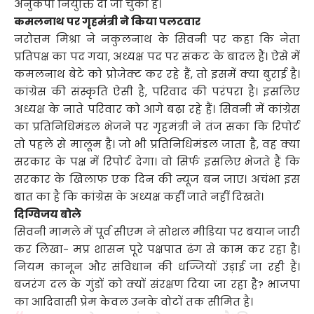
अनुकंपा नियुक्ति दी जा चुकी है।
कमलनाथ पर गृहमंत्री ने किया पलटवार
नरोत्तम मिश्रा ने नकुलनाथ के सिवनी पर कहा कि नेता
प्रतिपक्ष का पद गया, अध्यक्ष पद पर संकट के बादल हैं। ऐसे में
कमलनाथ बेटे को प्रोजेक्ट कर रहे हैं, तो इसमें क्या बुराई है।
कांग्रेस की संस्कृति ऐसी है, परिवाद की परंपरा है। इसलिए
अध्यक्ष के नाते परिवार को आगे बढ़ा रहे हैं। सिवनी में कांग्रेस
का प्रतिनिधिमंडल भेजने पर गृहमंत्री ने तंज सका कि रिपोर्ट
तो पहले से मालूम है। जो भी प्रतिनिधिमंडल जाता है, वह क्या
सरकार के पक्ष में रिपोर्ट देगा। वो सिर्फ इसलिए भेजते हैं कि
सरकार के खिलाफ एक दिन की न्यूज बन जाए। अचंभा इस
बात का है कि कांग्रेस के अध्यक्ष कहीं जाते नहीं दिखते।
दिग्विजय बोले
सिवनी मामले में पूर्व सीएम ने सोशल मीडिया पर बयान जारी
कर लिखा- मप्र शासन पूरे पक्षपात ढंग से काम कर रहा है।
नियम क़ानून और संविधान की धज्जियों उड़ाई जा रही हैं।
बजरंग दल के गुंडों को क्यों संरक्षण दिया जा रहा है? भाजपा
का आदिवासी प्रेम केवल उनके वोटों तक सीमित है।