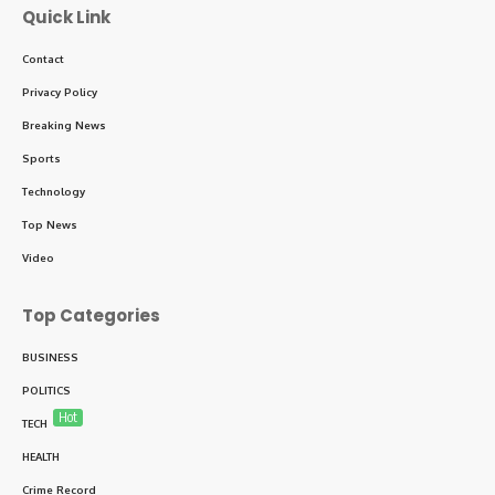
Quick Link
Contact
Privacy Policy
Breaking News
Sports
Technology
Top News
Video
Top Categories
BUSINESS
POLITICS
Hot
TECH
HEALTH
Crime Record