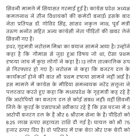
सिवनी मामले में सियासत गरमाई हुई है। कांग्रेस प्रदेश अध्यक्ष
कमलनाथ ने तीन विधायकों की कमेटी बनाई। इसके बाद
नेता प्रतिपक्ष डॉ. गोविदं सिंह, सांसद नकुल नाथ, पूर्व मंत्री
तरुण भनोत सहित अन्य कांग्रेसी नेता पीड़ितों की खबर लेने
सिवनी गए हैं।
इधर, गृहमंत्री नरोत्तम मिश्रा का बयान सामने आया है। उन्होंने
कहा है कि गौमांस से जुड़ा हुआ विषय जो था, ऐसा प्रथम
दृष्टया जांच में कुछ लोगों ने कहा है। 13 लोग तात्कालिक रूप
से गिरफ्तार हो गए हैं। नरोत्तम ने कहा कि बजरंग दल के
कार्यकर्ता होने की बात भी प्रथम दृष्टया सामने नहीं आई है।
इस मामले में कांग्रेस के मीडिया समन्वयक नरेंद्र सलूजा ने
पलटवार करते हुए कहा कि मध्यप्रदेश के गृहमंत्री कह रहे हैं
कि आरोपियों का बजरंग दल से कोई संबंध नहीं। वहीं सिवनी
जिले के कुरई के एसएचओ स्वीकार रहे हैं कि इस घटना में 3
आरोपी बजरंग दल के हैं और 6 श्रीराम सेना के हैं। पीड़ितों को
8.25 लाख रुपए सहायता राशि दी गई है। घायल को भी 75
हजार रुपए दिए हैं। दो परिवार में एक बेटा और एक बेटी को