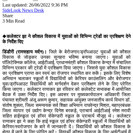
Last updated: 26/06/2022 9:36 PM
SideLook News Desk
Share
3 Min Read
◆कलेक्टर झा ने कौशल विकास में युवाओं को विभिन्न ट्रेडों का प्रशिक्षण देने
के निर्देश दिए
डिंडौरी (रामसहाय मर्दन)।
जिले के बेरोजगार/ड्राॅपआउट युवाओं को कौशल
विकास से जोड़कर उनका सुनहरा भविष्य बनाया जाएगा। युवाओं को
पाॅलिटेक्निक काॅलेज, आईटीआई, प्रधानमंत्री कौशल विकास केन्द्र में संचालित
विभिन्न प्रकार की ट्रेडों में प्रशिक्षण दिया जाएगा। जिससे युवा कौशल विकास
का प्रशिक्षण प्राप्त कर स्वयं का रोजगार स्थापित कर सकें। इसके लिए विशेष
अभियान चलाकर स्कूलों में विद्यार्थियों को केरियर काउंसलिंग और बेरोजगार
युवा/ड्राॅपआउट विद्यार्थियों को मार्गदर्शन देकर प्रशिक्षण लेने के लिए प्रेरित
किया जाएगा। कलेक्टर रत्नाकर झा रविवार को कलेक्टेट सभाकक्ष में आयोजित
बैठक में उक्त निर्देश दिए। इस अवसर पर मुख्यकार्यपालन अधिकारी जिला
पंचायत श्रीमती अंजू अरूण कुमार, सहायक आयुक्त जनजातीय कार्य विभाग डाॅ.
संतोष शुक्ला, जिला समन्वयक सर्व शिक्षा अभियान राघवेन्द्र मिश्रा, महाप्रबंधक
जिला व्यापार एवं उद्योग केन्द्र दिनेश बरकड़े, प्राचार्य आईटीआई रमेश मरावी
सहित हाईस्कूल एवं हाॅयर सेकेण्डरी स्कूल के प्राचार्य मौजूद थे। कलेक्टर
रत्नाकर झा ने कहा कि हाई स्कूल एवं हाॅयर सेकेण्डरी स्कूलों में विद्यार्थियों को
केरियर/स्वरोजगार के बारे में जानकारी दें। विद्यार्थियों को कौशल विकास के
क्षेत्र में जाने के लिए प्रेरित करें। विद्यार्थी कौशल विकास के लिए आईटीआई में