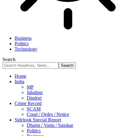
Business
Politics
Technology
Search
Home
India
MP
Jabalpur
Dindori
Crime Record
SCAM
Court / Ordes / Notice
Sidelook Special Report
Dharm / Vastu / Sanskar
Politics