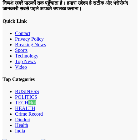
निष्पक्ष ख़बरें पाठकों तक पहुँचाता है। हमारा उद्देश्य है सटीक और भरोसेमंद
जानकारी सबसे पहले आपको उपलब्ध कराना।
Quick Link
Contact
Privacy Policy
Breaking News
Sports
Technology
Top News
Video
Top Categories
BUSINESS
POLITICS
TECH
Hot
HEALTH
Crime Record
Dindori
Health
India