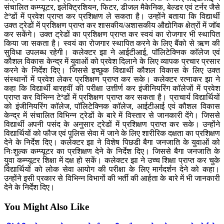
संचालित कम्प्यूटर, इलेक्ट्रिशियन, फिटर, डीजल मैकेनिक, बेल्डर एवं टर्नर जैसे
टेªडों में प्रवेश प्राप्त कर प्रशिक्षण ले सकता है। उन्होंने बताया कि विद्यार्थी
उक्त ट्रेडों में प्रशिक्षण प्राप्त कर शासकीय/अशासकीय औद्योगिक क्षेत्रों में जाॅब
कर सकेंगे। उक्त ट्रेडों का प्रशिक्षण प्राप्त कर स्वयं का रोजगार भी स्थापित
किया जा सकता है। स्वयं का रोजगार स्थापित करने के लिए बैंको से ऋण की
सुविधा उपलब्ध रहेगी। कलेक्टर झा ने आईटीआई, पाॅलिटेक्निक काॅलेज एवं
कौशल विकास केन्द्र में युवाओं को प्रवेश दिलाने के लिए व्यापक प्रचार प्रसार
करने के निर्देश दिए। जिससे इच्छुक विद्यार्थी कौशल विकास के लिए उक्त
संस्थानों में प्रवेश लेकर प्रशिक्षण प्राप्त कर सके। कलेक्टर रत्नाकर झा ने
कहा कि विद्यार्थी बारहवीं की परीक्षा उत्तीर्ण कर इंजीनियरिंग काॅलेजों में प्रवेश
प्राप्त कर विभिन्न टेªडों में प्रशिक्षण प्राप्त कर सकता है। प्राचार्य विद्यार्थियों
को इंजीनियरिंग काॅलेज, पाॅलिटेक्निक काॅलेज, आईटीआई एवं कौशल विकास
केन्द्र में संचालित विभिन्न ट्रेडों के बारे में विस्तार से जानकारी देंगे। जिससे
विद्यार्थी अपनी पसंद के अनुसार ट्रेडों में प्रशिक्षण प्राप्त कर सके। उन्होंने
विद्यार्थियों को फौज एवं पुलिस सेवा में जाने के लिए शारीरिक दक्षता का प्रशिक्षण
देने के निर्देश दिए। कलेक्टर झा ने विशेष पिछडी बैगा जनजाति के युवाओं को
निःशुल्क कम्प्यूटर का प्रशिक्षण देने के निर्देश दिए। जिससे बैगा जनजाति के
युवा कम्प्यूटर शिक्षा में दक्ष हो सकें। कलेक्टर झा ने उच्च शिक्षा प्राप्त कर चुके
विद्यार्थियों को लोक सेवा आयोग की परीक्षा के लिए मार्गदर्शन देने को कहा।
उन्होंने इसी प्रकार से विभिन्न विभागों की भर्ती की आर्हता के बारे में भी जानकारी
देने के निर्देश दिए।
You Might Also Like