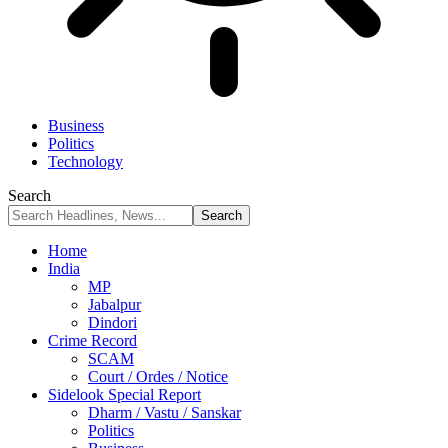
Business
Politics
Technology
Search
Home
India
MP
Jabalpur
Dindori
Crime Record
SCAM
Court / Ordes / Notice
Sidelook Special Report
Dharm / Vastu / Sanskar
Politics