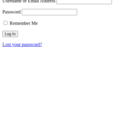
Username or Email Address
Password
Remember Me
Lost your password?