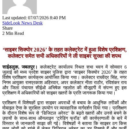
Last updated: 07/07/2026 8:40 PM
SideLook News Desk
Share
2 Min Read
‘साइबर सिक्योर 2026’ के तहत कलेक्ट्रेट में हुआ विशेष प्रशिक्षण,
कलेक्टर समेत सभी अधिकारियों ने ली साइबर सुरक्षा की शपथ
साईडलुक, जबलपुर।
कलेक्ट्रेट कार्यालय स्थित सभा भवन में सोमवार 6
जुलाई को मध्य प्रदेश साइबर पुलिस द्वारा ‘साइबर सिक्योर 2026’ के तहत
विशेष प्रशिक्षण कार्यक्रम आयोजित किया गया। कलेक्टर राघवेंद्र सिंह, नगर
निगम आयुक्त रामप्रकाश अहिरवार, अपर कलेक्टर नीता राठौर, रविशंकर राय
और जिला पंचायत सीईओ अभिषेक गहलोत की मौजूदगी में संपन्न हुए इस
प्रशिक्षण में अधिकारियों को साइबर खतरों के प्रति जागरूक किया गया।
प्रशिक्षण में विशेषज्ञों द्वारा साइबर अपराधों से बचाव के आधुनिक तरीकों और
मोबाइल ऐप्स के सुरक्षित उपयोग पर व्यावहारिक मार्गदर्शन दिया गया। प्रशिक्षण
के दौरान विशेष रूप से ‘डिजिटल अरेस्ट’ के बढ़ते खतरों और उनसे बचने के
उपायों के साथ-साथ ऑनलाइन ‘ट्रेडिंग फ्रॉड’ की कार्यप्रणाली के बारे में
विस्तार से जानकारी साझा की गई। विशेषज्ञों ने बताया कि साइबर ठग किस
तरह लोगों को झांसे में लेकर डिजिटल अरेस्ट का डर दिखाते हैं और फर्जी