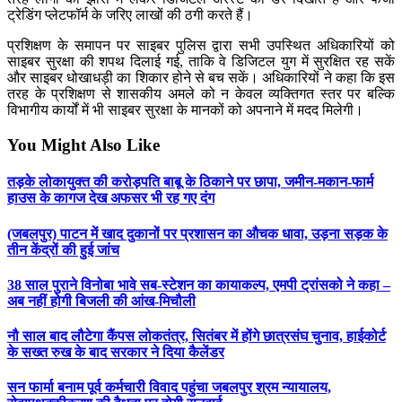
ट्रेडिंग प्लेटफॉर्म के जरिए लाखों की ठगी करते हैं।
प्रशिक्षण के समापन पर साइबर पुलिस द्वारा सभी उपस्थित अधिकारियों को
साइबर सुरक्षा की शपथ दिलाई गई, ताकि वे डिजिटल युग में सुरक्षित रह सकें
और साइबर धोखाधड़ी का शिकार होने से बच सकें। अधिकारियों ने कहा कि इस
तरह के प्रशिक्षण से शासकीय अमले को न केवल व्यक्तिगत स्तर पर बल्कि
विभागीय कार्यों में भी साइबर सुरक्षा के मानकों को अपनाने में मदद मिलेगी।
You Might Also Like
तड़के लोकायुक्त की करोड़पति बाबू के ठिकाने पर छापा, जमीन-मकान-फार्म
हाउस के कागज देख अफसर भी रह गए दंग
(जबलपुर) पाटन में खाद दुकानों पर प्रशासन का औचक धावा, उड़ना सड़क के
तीन केंद्रों की हुई जांच
38 साल पुराने विनोबा भावे सब-स्टेशन का कायाकल्प, एमपी ट्रांसको ने कहा –
अब नहीं होगी बिजली की आंख-मिचौली
नौ साल बाद लौटेगा कैंपस लोकतंत्र, सितंबर में होंगे छात्रसंघ चुनाव, हाईकोर्ट
के सख्त रुख के बाद सरकार ने दिया कैलेंडर
सन फार्मा बनाम पूर्व कर्मचारी विवाद पहुंचा जबलपुर श्रम न्यायालय,