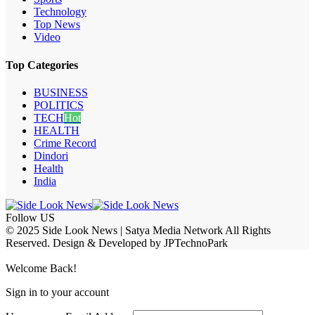
Technology
Top News
Video
Top Categories
BUSINESS
POLITICS
TECH
Hot
HEALTH
Crime Record
Dindori
Health
India
Follow US
© 2025 Side Look News | Satya Media Network All Rights
Reserved. Design & Developed by JPTechnoPark
Welcome Back!
Sign in to your account