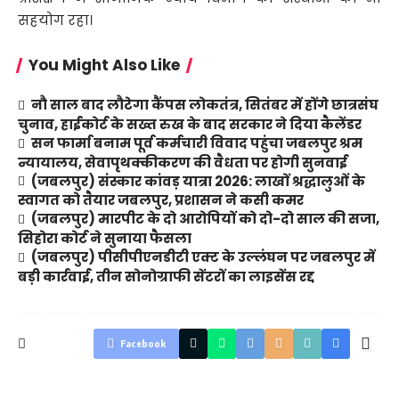
सहयोग रहा।
You Might Also Like
नौ साल बाद लौटेगा कैंपस लोकतंत्र, सितंबर में होंगे छात्रसंघ
चुनाव, हाईकोर्ट के सख्त रुख के बाद सरकार ने दिया कैलेंडर
सन फार्मा बनाम पूर्व कर्मचारी विवाद पहुंचा जबलपुर श्रम
न्यायालय, सेवापृथक्कीकरण की वैधता पर होगी सुनवाई
(जबलपुर) संस्कार कांवड़ यात्रा 2026: लाखों श्रद्धालुओं के
स्वागत को तैयार जबलपुर, प्रशासन ने कसी कमर
(जबलपुर) मारपीट के दो आरोपियों को दो-दो साल की सजा,
सिहोरा कोर्ट ने सुनाया फैसला
(जबलपुर) पीसीपीएनडीटी एक्ट के उल्लंघन पर जबलपुर में
बड़ी कार्रवाई, तीन सोनोग्राफी सेंटरों का लाइसेंस रद्द
Facebook