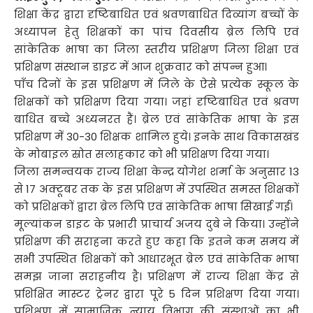
शिक्षा केंद्र द्वारा दृष्टिबाधित एवं श्रवणबाधित दिव्यांग बच्चों के
अध्यापन हेतु शिक्षकों का पांच दिवसीय ब्रेल लिपि एवं
सांकेतिक भाषा का जिला स्तरीय प्रशिक्षण जिला शिक्षा एवं
प्रशिक्षण संस्थान डाइट में आज शुक्रवार को संपन्न हुआ।
पाँच दिनों के इस प्रशिक्षण में जिले के ऐसे प्रत्येक स्कूल के
शिक्षकों को प्रशिक्षण दिया गया। जहां दृष्टिबाधित एवं श्रवण
बाधित बच्चे अध्यनरत हैं। ब्रेल एवं सांकेतिक भाषा के इस
प्रशिक्षण में 30-30 शिक्षक शामिल हुये। इनके साथ विकासखंड
के मोबाइल स्रोत सलाहकार को भी प्रशिक्षण दिया गया।
जिला समन्वयक राज्य शिक्षा केन्द्र योगेश शर्मा के अनुसार 13
से 17 अक्टूबर तक के इस प्रशिक्षण में उपस्थित समस्त शिक्षकों
को प्रशिक्षकों द्वारा ब्रेल लिपि एवं सांकेतिक भाषा सिखाई गई।
मूल्यांकन डाइट के प्रभारी प्राचार्य अजय दुबे ने किया। उन्होंने
प्रशिक्षण की सराहना करते हुए कहा कि इतने कम समय में
सभी उपस्थित शिक्षकों को आधारभूत ब्रेल एवं सांकेतिक भाषा
समझ जाना सराहनीय है। प्रशिक्षण में राज्य शिक्षा केंद्र से
प्रशिक्षित मास्टर ट्रेनर द्वारा पूरे 5 दिन प्रशिक्षण दिया गया।
प्रशिक्षण में सामाजिक न्याय विभाग की संस्थाओं का भी