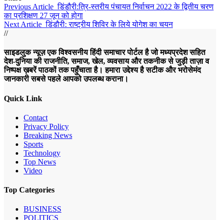
Previous Article
डिंडौरी:त्रि-स्तरीय पंचायत निर्वाचन 2022 के द्वितीय चरण
का प्रशिक्षण 27 जून को होगा
Next Article
डिंडौरी: राष्ट्रीय शिविर के लिये योगेश का चयन
//
साइडलुक न्यूज़ एक विश्वसनीय हिंदी समाचार पोर्टल है जो मध्यप्रदेश सहित
देश-दुनिया की राजनीति, समाज, खेल, व्यवसाय और तकनीक से जुड़ी ताज़ा व
निष्पक्ष ख़बरें पाठकों तक पहुँचाता है। हमारा उद्देश्य है सटीक और भरोसेमंद
जानकारी सबसे पहले आपको उपलब्ध कराना।
Quick Link
Contact
Privacy Policy
Breaking News
Sports
Technology
Top News
Video
Top Categories
BUSINESS
POLITICS