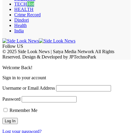
TECH
Hot
HEALTH
Crime Record
Dindori
Health
India
Follow US
© 2025 Side Look News | Satya Media Network All Rights
Reserved. Design & Developed by JPTechnoPark
Welcome Back!
Sign in to your account
Username or Email Address
Password
Remember Me
Lost your password?