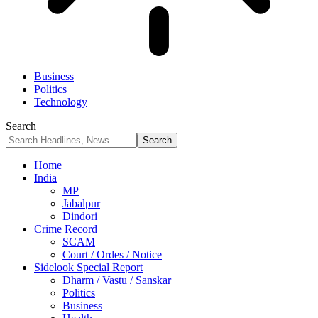
Business
Politics
Technology
Search
Home
India
MP
Jabalpur
Dindori
Crime Record
SCAM
Court / Ordes / Notice
Sidelook Special Report
Dharm / Vastu / Sanskar
Politics
Business