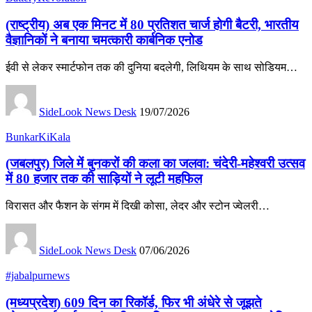
(राष्ट्रीय) अब एक मिनट में 80 प्रतिशत चार्ज होगी बैटरी, भारतीय
वैज्ञानिकों ने बनाया चमत्कारी कार्बनिक एनोड
ईवी से लेकर स्मार्टफोन तक की दुनिया बदलेगी, लिथियम के साथ सोडियम…
SideLook News Desk
19/07/2026
BunkarKiKala
(जबलपुर) जिले में बुनकरों की कला का जलवा: चंदेरी-महेश्वरी उत्सव
में 80 हजार तक की साड़ियों ने लूटी महफिल
विरासत और फैशन के संगम में दिखी कोसा, लेदर और स्टोन ज्वेलरी…
SideLook News Desk
07/06/2026
#jabalpurnews
(मध्यप्रदेश) 609 दिन का रिकॉर्ड, फिर भी अंधेरे से जूझते