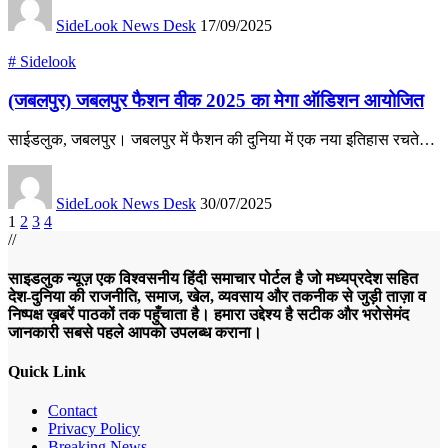
SideLook News Desk
17/09/2025
# Sidelook
(जबलपुर) जबलपुर फैशन वीक 2025 का मेगा ऑडिशन आयोजित
साईडलुक, जबलपुर। जबलपुर में फैशन की दुनिया में एक नया इतिहास रचते…
SideLook News Desk
30/07/2025
1
2
3
4
//
साइडलुक न्यूज़ एक विश्वसनीय हिंदी समाचार पोर्टल है जो मध्यप्रदेश सहित
देश-दुनिया की राजनीति, समाज, खेल, व्यवसाय और तकनीक से जुड़ी ताज़ा व
निष्पक्ष ख़बरें पाठकों तक पहुँचाता है। हमारा उद्देश्य है सटीक और भरोसेमंद
जानकारी सबसे पहले आपको उपलब्ध कराना।
Quick Link
Contact
Privacy Policy
Breaking News