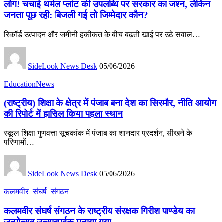
लोग! चचाई थर्मल प्लांट की उपलब्धि पर सरकार का जश्न, लेकिन
जनता पूछ रही: बिजली गई तो जिम्मेदार कौन?
रिकॉर्ड उत्पादन और जमीनी हकीकत के बीच बढ़ती खाई पर उठे सवाल…
SideLook News Desk
05/06/2026
EducationNews
(राष्ट्रीय) शिक्षा के क्षेत्र में पंजाब बना देश का सिरमौर, नीति आयोग
की रिपोर्ट में हासिल किया पहला स्थान
स्कूल शिक्षा गुणवत्ता सूचकांक में पंजाब का शानदार प्रदर्शन, सीखने के
परिणामों…
SideLook News Desk
05/06/2026
कलमवीर_संघर्ष_संगठन
कलमवीर संघर्ष संगठन के राष्ट्रीय संरक्षक गिरीश पाण्डेय का
जन्मोत्सव उत्साहपूर्वक मनाया गया