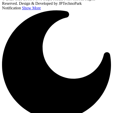
Reserved. Design & Developed by JPTechnoPark
Notification
Show More