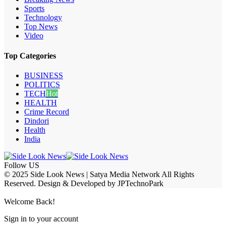
Sports
Technology
Top News
Video
Top Categories
BUSINESS
POLITICS
TECH
Hot
HEALTH
Crime Record
Dindori
Health
India
Follow US
© 2025 Side Look News | Satya Media Network All Rights
Reserved. Design & Developed by JPTechnoPark
Welcome Back!
Sign in to your account