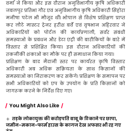
वर्मा ने किया और इस दौरान अनुविभागीय कृषि अधिकारी
जबलपुर प्रतिभा गौर एवं अनुविभागीय कृषि अधिकारी सिहोरा
मनीषा पटेल भी मौजूद थीं। भोपाल से विशेष प्रशिक्षण प्राप्त
कर लौटे मास्टर ट्रेनर हरीश बर्वे एवं वृषभान अहिरवार ने
अधिकारियों को पोर्टल की कार्यप्रणाली, सर्वर संबंधी
समस्याओं के प्रबंधन और डेटा एंट्री की बारीकियों के बारे में
विस्तार से प्रशिक्षित किया। इस दौरान अधिकारियों की
तकनीकी शंकाओं का मौके पर ही समाधान किया गया।
प्रशिक्षण के बाद मैदानी स्तर पर कार्यरत कृषि विस्तार
अधिकारी अब अधिक सक्रियता के साथ किसानों की
समस्याओं का निराकरण कर सकेंगे। प्रशिक्षण के समापन पर
सभी अधिकारियों को एप के उपयोग के प्रति किसानों को
जागरूक करने के निर्देश दिए गए।
You Might Also Like
तड़के लोकायुक्त की करोड़पति बाबू के ठिकाने पर छापा,
जमीन-मकान-फार्म हाउस के कागज देख अफसर भी रह गए