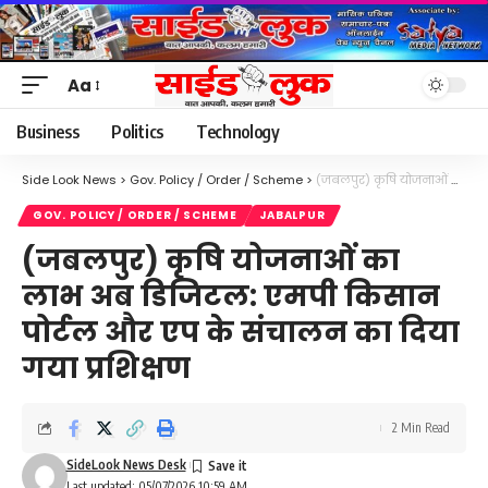
Aa
Font
Resizer
Business
Politics
Technology
Side Look News
>
Gov. Policy / Order / Scheme
>
(जबलपुर) कृषि योजनाओं का लाभ अब डिजिटल: एमपी किसान पोर्टल और एप के संचालन का दिया गया प्रशिक्षण
GOV. POLICY / ORDER / SCHEME
JABALPUR
(जबलपुर) कृषि योजनाओं का
लाभ अब डिजिटल: एमपी किसान
पोर्टल और एप के संचालन का दिया
गया प्रशिक्षण
2 Min Read
SideLook News Desk
Last updated: 05/07/2026 10:59 AM