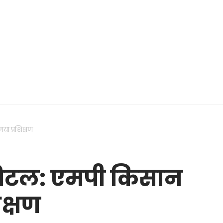
ा प्रशिक्षण
जिटल: एमपी किसान
क्षण