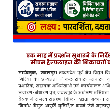
एक माह में प्रदर्शन सुधारने के निर
सीएम हेल्पलाइन की शिकायतों 
साईडलुक, जबलपुर।
मध्यप्रदेश पूर्व क्षेत्र विद्य
गिरिया की अध्यक्षता में कल संचारण-संधारण वृत्
प्रभारियों, सहायक अभियंताओं एवं कार्यपालन अभ
संचारण-संधारण वृत्त, जबलपुर के अधीक्षण अभियंता 
बैठक में राजस्व संग्रहण, बिलिंग दक्षता, बकाया राश
निर्बाध विद्युत आपूर्ति सुनिश्चित करने जैसे महत्व