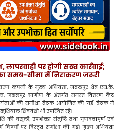
्देश, लापरवाही पर होगी सख्त कार्रवाई;
का समय-सीमा में निराकरण जरूरी
ुत वितरण कंपनी के मुख्य अभियंता, जबलपुर क्षेत्र एस.के.
त, जबलपुर ग्रामीण के अंतर्गत समस्त वितरण केंद्र
ियंताओं की समीक्षा बैठक आयोजित की गई। बैठक में
खुशियाल शिववंशी भी उपस्थित रहे।
ि की वसूली, उपभोक्ता संतुष्टि तथा गुणवत्तापूर्ण एवं
पूर्ण विषयों पर विस्तृत समीक्षा की गई। मुख्य अभियंता