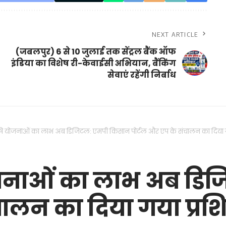
NEXT ARTICLE
(जबलपुर) 6 से 10 जुलाई तक सेंट्रल बैंक ऑफ
इंडिया का विशेष री-केवाईसी अभियान, बैंकिंग
सेवाएं रहेंगी निर्बाध
ि योजनाओं का लाभ अब डिजिटल: एमपी किसान पोर्टल और एप के संचालन का दिया गय
जनाओं का लाभ अब डि
चालन का दिया गया प्रशि