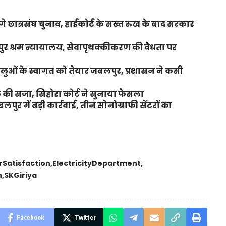
ंगे छात्रसंघ चुनाव, हाईकोर्ट के सख्त रुख के बाद सरकार
लपुर श्रम न्यायालय, सेवापृथक्कीकरण की वैधता पर
्धालुओं के स्वागत को तैयार जबलपुर, प्रशासन ने कसी
की सजा, सिहोरा कोर्ट ने सुनाया फैसला
र में बड़ी कार्रवाई, तीन सोनोग्राफी सेंटरों का
Satisfaction
ElectricityDepartment
n
SKGiriya
Facebook
Twitter