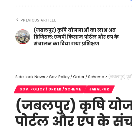
PREVIOUS ARTICLE
(जबलपुर) कृषि योजनाओं का लाभ अब
डिजिटल: एमपी किसान पोर्टल और एप के
संचालन का दिया गया प्रशिक्षण
Side Look News
>
Gov. Policy / Order / Scheme
>
(जबलपुर) कृष
GOV. POLICY / ORDER / SCHEME
JABALPUR
(जबलपुर) कृषि यो
पोर्टल और एप के सं