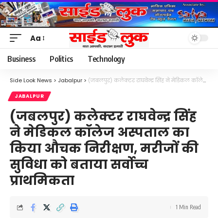
Aa
Font
Resizer
Business
Politics
Technology
Side Look News
>
Jabalpur
>
(जबलपुर) कलेक्टर राघवेन्द्र सिंह ने मेडिकल कॉलेज अस्पताल का किया औचक निरीक्षण, मरीजों की सुविधा को बताया सर्वोच्च प्राथमिकता
JABALPUR
(जबलपुर) कलेक्टर राघवेन्द्र सिंह
ने मेडिकल कॉलेज अस्पताल का
किया औचक निरीक्षण, मरीजों की
सुविधा को बताया सर्वोच्च
प्राथमिकता
1 Min Read