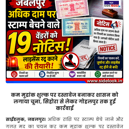
कम मुद्रांक शुल्क पर दस्तावेज बनाकर शासन को
लगाया चूना, सिहोरा से लेकर गोहलपुर तक हुई
कार्रवाई
साईडलुक, जबलपुर।
अधिक राशि पर स्टाम्प बेचे जाने और
गलत मद का चयन कर कम मुद्रांक शुल्क पर दस्तावेज