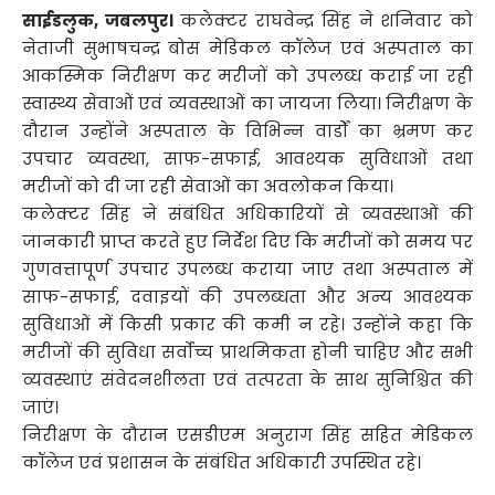
साईडलुक, जबलपुर।
कलेक्टर राघवेन्द्र सिंह ने शनिवार को
नेताजी सुभाषचन्द्र बोस मेडिकल कॉलेज एवं अस्पताल का
आकस्मिक निरीक्षण कर मरीजों को उपलब्ध कराई जा रही
स्वास्थ्य सेवाओं एवं व्यवस्थाओं का जायजा लिया। निरीक्षण के
दौरान उन्होंने अस्पताल के विभिन्न वार्डों का भ्रमण कर
उपचार व्यवस्था, साफ-सफाई, आवश्यक सुविधाओं तथा
मरीजों को दी जा रही सेवाओं का अवलोकन किया।
कलेक्टर सिंह ने संबंधित अधिकारियों से व्यवस्थाओं की
जानकारी प्राप्त करते हुए निर्देश दिए कि मरीजों को समय पर
गुणवत्तापूर्ण उपचार उपलब्ध कराया जाए तथा अस्पताल में
साफ-सफाई, दवाइयों की उपलब्धता और अन्य आवश्यक
सुविधाओं में किसी प्रकार की कमी न रहे। उन्होंने कहा कि
मरीजों की सुविधा सर्वोच्च प्राथमिकता होनी चाहिए और सभी
व्यवस्थाएं संवेदनशीलता एवं तत्परता के साथ सुनिश्चित की
जाएं।
निरीक्षण के दौरान एसडीएम अनुराग सिंह सहित मेडिकल
कॉलेज एवं प्रशासन के संबंधित अधिकारी उपस्थित रहे।