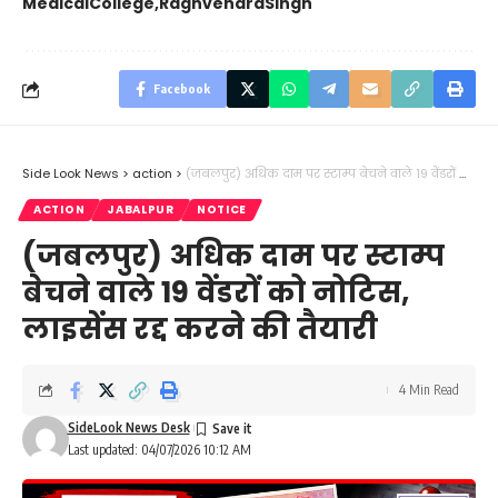
MedicalCollege
RaghvendraSingh
Facebook
Side Look News
>
action
>
(जबलपुर) अधिक दाम पर स्टाम्प बेचने वाले 19 वेंडरों को नोटिस, लाइसेंस रद्द करने की तैयारी
ACTION
JABALPUR
NOTICE
(जबलपुर) अधिक दाम पर स्टाम्प
बेचने वाले 19 वेंडरों को नोटिस,
लाइसेंस रद्द करने की तैयारी
4 Min Read
SideLook News Desk
Last updated: 04/07/2026 10:12 AM