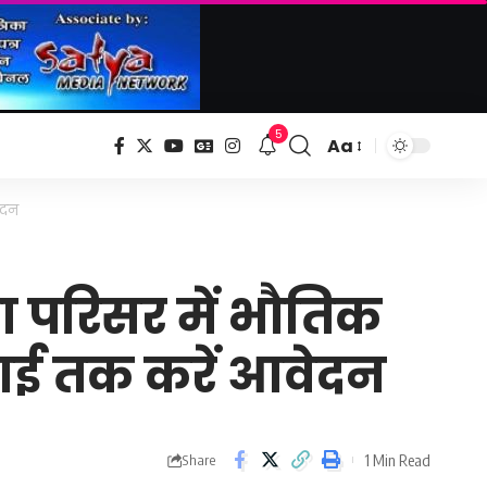
5
Aa
Font
Resizer
ेदन
 परिसर में भौतिक
ुलाई तक करें आवेदन
1 Min Read
Share