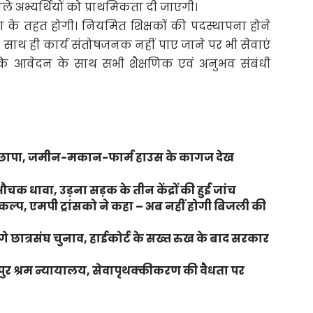
 अभ्यर्थियों को प्राथमिकता दी जाएगी।
्था के तहत होगी। नियमित शिक्षकों की पदस्थापना होने
। साथ ही कार्य संतोषजनक नहीं पाए जाने पर भी सेवाएं
 कि आवेदन के साथ सभी शैक्षणिक एवं अनुभव संबंधी
 पर छापा, जमीन-मकान-फार्म हाउस के कागज देख
क धावा, उड़ना सड़क के तीन केंद्रों की हुई जांच
ल्प, एमपी ट्रांसको ने कहा – अब नहीं होगी बिजली की
ंगे छात्रसंघ चुनाव, हाईकोर्ट के सख्त रुख के बाद सरकार
लपुर श्रम न्यायालय, सेवापृथक्कीकरण की वैधता पर