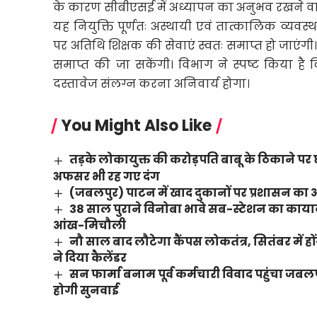
के कारण सीबीएसई में अध्यापन का अनुभव रखने वाले
यह नियुक्ति पूर्णतः अस्थायी एवं तात्कालिक व्यवस
पर अतिथि शिक्षक की सेवाएं स्वतः समाप्त हो जाएंगी
समाप्त की जा सकेंगी। विभाग ने स्पष्ट किया है
दस्तावेज संलग्न करना अनिवार्य होगा।
You Might Also Like
तड़के लोकायुक्त की करोड़पति बाबू के ठिकाने
अफसर भी रह गए दंग
(जबलपुर) पाटन में खाद दुकानों पर प्रशासन का औच
38 साल पुराने विनोबा भावे सब-स्टेशन का कायाक
आंख-मिचौली
नौ साल बाद लौटेगा कैंपस लोकतंत्र, सितंबर में हो
ने दिया कैलेंडर
सन फार्मा बनाम पूर्व कर्मचारी विवाद पहुंचा जब
होगी सुनवाई