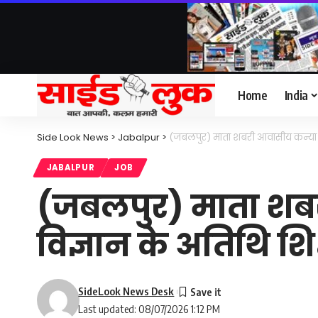
Home
India
Side Look News
>
Jabalpur
>
(जबलपुर) माता शबरी आवासीय कन्या शिक
JABALPUR
JOB
(जबलपुर) माता शबर
विज्ञान के अतिथि शि
SideLook News Desk
Last updated: 08/07/2026 1:12 PM