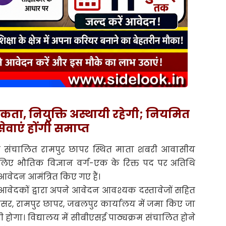
ता, नियुक्ति अस्थायी रहेगी; नियमित
ेवाएं होंगी समाप्त
ा संचालित रामपुर छापर स्थित माता शबरी आवासीय
े लिए भौतिक विज्ञान वर्ग-एक के रिक्त पद पर अतिथि
से आवेदन आमंत्रित किए गए हैं।
छुक आवेदकों द्वारा अपने आवेदन आवश्यक दस्तावेजों सहित
सर, रामपुर छापर, जबलपुर कार्यालय में जमा किए जा
दी होगा। विद्यालय में सीबीएसई पाठ्यक्रम संचालित होने