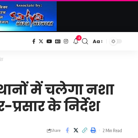
4
Aa
Font
Resizer
ेश
ानों में चलेगा नशा
प्रसार के निर्देश
2 Min Read
Share