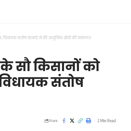
ितरित, विधायक संतोष वरकड़े ने की आधुनिक खेती की वकालत
म के सौ किसानों को
, विधायक संतोष
2 Min Read
Share