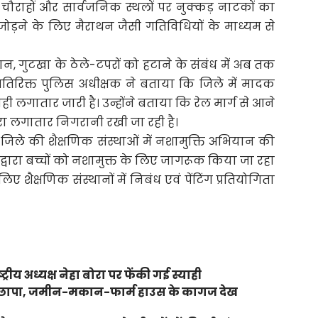
 चौराहों और सार्वजनिक स्थलों पर नुक्कड़ नाटकों का
ने के लिए मैराथन जैसी गतिविधियों के माध्यम से
ान, गुटखा के ठेले-टपरों को हटाने के संबंध में अब तक
तिरिक्त पुलिस अधीक्षक ने बताया कि जिले में मादक
ी लगातार जारी है। उन्होंने बताया कि रेल मार्ग से आने
रा लगातार निगरानी रखी जा रही है।
 जिले की शैक्षणिक संस्थाओं में नशामुक्ति अभियान की
ताओं द्वारा बच्चों को नशामुक्त के लिए जागरूक किया जा रहा
िए शैक्षणिक संस्थानों में निबंध एवं पेंटिंग प्रतियोगिता
ट्रीय अध्यक्ष नेहा बोरा पर फेंकी गई स्याही
 पर छापा, जमीन-मकान-फार्म हाउस के कागज देख