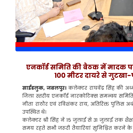
एनकॉर्ड समिति की बैठक में मादक पदा
100 मीटर दायरे से गुटखा-पा
साईडलुक, जबलपुर।
कलेक्टर राघवेंद्र सिंह की अध्
जिला स्तरीय एनकॉर्ड नारकोटिक्स समन्वय समित
नीता राठौर एवं रविशंकर राय, अतिरिक्त पुलिस अधीक
उपस्थित थे।
कलेक्टर श्री सिंह ने 15 जुलाई से 31 जुलाई तक शैक
समय रहते सभी जरूरी तैयारियां सुनिश्चित करने के 