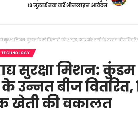
13 जुलाई तक करें ऑनलाइन आवेदन
खाद्य सुरक्षा मिशन: कुंडम के सौ किसानों को अरहर, उड़द और रागी के उन्नत बीज व
TECHNOLOGY
ाद्य सुरक्षा मिशन: कुंड
 के उन्नत बीज वितरित
िक खेती की वकालत