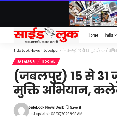
Home
India
Side Look News
>
Jabalpur
>
(जबलपुर) 15 से 31 जुलाई तक शैक्षणिक सं
JABALPUR
SOCIAL
(जबलपुर) 15 से 31 ज
मुक्ति अभियान, कलेक्
SideLook News Desk
Last updated: 08/07/2026 9:36 AM