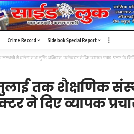
Crime Record
Sidelook Special Report
स्थानों में चलेगा नशा मुक्ति अभियान, कलेक्टर ने दिए व्यापक प्रचार-प्रसार के निर्द
ुलाई तक शैक्षणिक संस्थ
टर ने दिए व्यापक प्रचार-