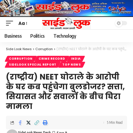
Aa
Font
Resizer
Business
Politics
Technology
Side Look News
>
Corruption
>
(राष्ट्रीय) NEET घोटाले के आरोपी के घर कब पहुंचेगा बुलडोजर? सत्ता, सियासत और सवालों के बीच घिरा मामला
CORRUPTION
CRIME RECORD
INDIA
SIDELOOK SPECIAL REPORT
TOP NEWS
(राष्ट्रीय) NEET घोटाले के आरोपी
के घर कब पहुंचेगा बुलडोजर? सत्ता,
सियासत और सवालों के बीच घिरा
मामला
5 Min Read
SideLook News Desk