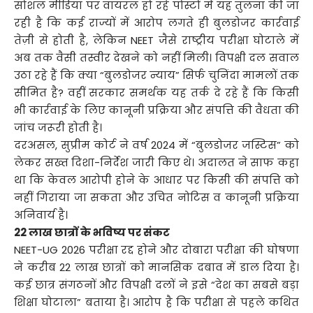
सोशल मीडिया पर वायरल हो रहे पोस्टों में यह तुलना की जा
रही है कि कई राज्यों में आरोप लगते ही बुलडोजर कार्रवाई
तेज़ी से होती है, लेकिन NEET जैसे राष्ट्रीय परीक्षा घोटाले में
अब तक वैसी तस्वीर देखने को नहीं मिली। विपक्षी दल सवाल
उठा रहे हैं कि क्या “बुलडोजर न्याय” सिर्फ चुनिंदा मामलों तक
सीमित है? वहीं सरकार समर्थक यह तर्क दे रहे हैं कि किसी
भी कार्रवाई के लिए कानूनी प्रक्रिया और संपत्ति की वैधता की
जांच जरूरी होती है।
दरअसल, सुप्रीम कोर्ट ने वर्ष 2024 में “बुलडोजर जस्टिस” को
लेकर सख्त दिशा-निर्देश जारी किए थे। अदालत ने साफ कहा
था कि केवल आरोपी होने के आधार पर किसी की संपत्ति को
नहीं गिराया जा सकता और उचित नोटिस व कानूनी प्रक्रिया
अनिवार्य है।
22 लाख छात्रों के भविष्य पर संकट
NEET-UG 2026 परीक्षा रद्द होने और दोबारा परीक्षा की घोषणा
ने करीब 22 लाख छात्रों को मानसिक दबाव में डाल दिया है।
कई छात्र संगठनों और विपक्षी दलों ने इसे “देश का सबसे बड़ा
शिक्षा घोटाला” बताया है। आरोप है कि परीक्षा से पहले कथित