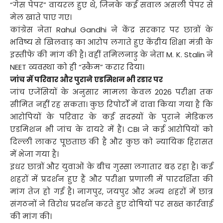
“गेस पेपर” वायरल हुए थे, जिनके कई सवाल असली पेपर से
मेल खाते पाए गए।
कांग्रेस नेता Rahul Gandhi ने केंद्र सरकार पर छात्रों के
भविष्य से खिलवाड़ का आरोप लगाते हुए केंद्रीय शिक्षा मंत्री के
इस्तीफे की मांग की है। वहीं तमिलनाडु के नेता M. K. Stalin ने
NEET व्यवस्था को ही “स्कैम” करार दिया।
जांच में परिवार और पुराने एडमिशन भी रडार पर
जांच एजेंसियों के अनुसार मामला केवल 2026 परीक्षा तक
सीमित नहीं रह सकता। कुछ रिपोर्टों में दावा किया गया है कि
आरोपियों के परिवार के कई सदस्यों के पुराने मेडिकल
एडमिशन भी जांच के दायरे में हैं। CBI ने कई आरोपियों को
दिल्ली लाकर पूछताछ की है और कुछ को न्यायिक हिरासत
में भेजा गया है।
इधर छात्रों और युवाओं के बीच गुस्सा लगातार बढ़ रहा है। कई
शहरों में प्रदर्शन हुए हैं और परीक्षा प्रणाली में पारदर्शिता की
मांग तेज हो गई है। नागपुर, जयपुर और अन्य शहरों में छात्र
संगठनों ने विरोध प्रदर्शन करते हुए दोषियों पर सख्त कार्रवाई
की मांग की।