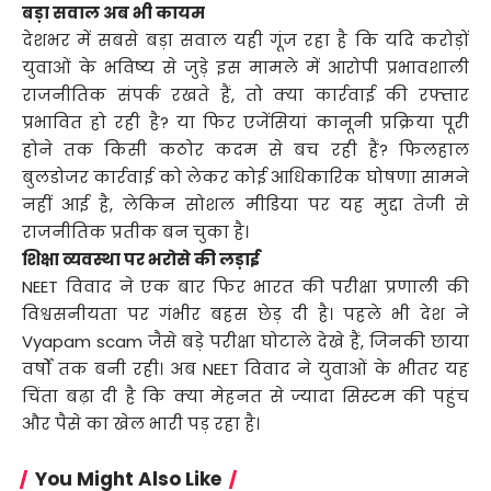
बड़ा सवाल अब भी कायम
देशभर में सबसे बड़ा सवाल यही गूंज रहा है कि यदि करोड़ों
युवाओं के भविष्य से जुड़े इस मामले में आरोपी प्रभावशाली
राजनीतिक संपर्क रखते हैं, तो क्या कार्रवाई की रफ्तार
प्रभावित हो रही है? या फिर एजेंसियां कानूनी प्रक्रिया पूरी
होने तक किसी कठोर कदम से बच रही हैं? फिलहाल
बुलडोजर कार्रवाई को लेकर कोई आधिकारिक घोषणा सामने
नहीं आई है, लेकिन सोशल मीडिया पर यह मुद्दा तेजी से
राजनीतिक प्रतीक बन चुका है।
शिक्षा व्यवस्था पर भरोसे की लड़ाई
NEET विवाद ने एक बार फिर भारत की परीक्षा प्रणाली की
विश्वसनीयता पर गंभीर बहस छेड़ दी है। पहले भी देश ने
Vyapam scam जैसे बड़े परीक्षा घोटाले देखे हैं, जिनकी छाया
वर्षों तक बनी रही। अब NEET विवाद ने युवाओं के भीतर यह
चिंता बढ़ा दी है कि क्या मेहनत से ज्यादा सिस्टम की पहुंच
और पैसे का खेल भारी पड़ रहा है।
You Might Also Like