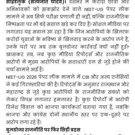
साईडलुक (सत्यजीत यादव)।
देशभर में करोड़ों छात्रों और
अभिभावकों को झकझोर देने वाले NEET-UG पेपर लीक
मामले ने अब सिर्फ परीक्षा प्रणाली ही नहीं, बल्कि राजनीतिक
निष्पक्षता पर भी बड़े सवाल खड़े कर दिए हैं। सोशल मीडिया पर
लगातार यह सवाल उठ रहा है कि जिन आरोपियों के खिलाफ
करोड़ों युवाओं के भविष्य से खिलवाड़ करने के आरोप लगे हैं,
उनके घरों पर अब तक बुलडोजर कार्रवाई क्यों नहीं हुई?
खासकर तब, जब कुछ मीडिया रिपोर्ट्स और राजनीतिक
आरोपों में मुख्य आरोपियों के सत्ताधारी दल से जुड़े होने की
चर्चा सामने आई है।
NEET-UG 2026 पेपर लीक मामले में CBI और अन्य एजेंसियों
ने कई गिरफ्तारियां की हैं। रिपोर्ट्स के अनुसार राजस्थान और
महाराष्ट्र से जुड़े कुछ आरोपियों के राजनीतिक संबंधों को
लेकर विपक्ष लगातार हमलावर है। कुछ रिपोर्टों में आरोपी
दिनेश बिंवाल को भाजपा कार्यकर्ता बताया गया है, जबकि
भाजपा और कांग्रेस दोनों स्थानीय स्तर पर एक-दूसरे पर
आरोप लगा रहे हैं।
बुलडोजर राजनीति पर फिर छिड़ी बहस