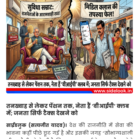
तनख्वाह से लेकर पेंशन तक, नेता हैं ‘वीआईपी’ क्लब
में; जनता सिर्फ टैक्स देखने को
साईडलुक (सत्यजीत यादव)।
देश की राजनीति में सेवा की
भावना कहीं पीछे छूट गई है और इसकी जगह “सौभाग्यशाली