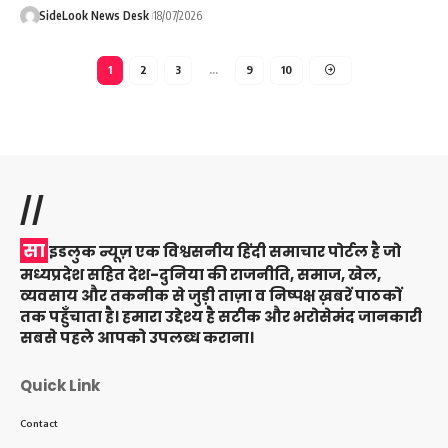
SideLook News Desk
18/07/2026
1
2
3
…
9
10
//
सा
इडलुक न्यूज़ एक विश्वसनीय हिंदी समाचार पोर्टल है जो
मध्यप्रदेश सहित देश-दुनिया की राजनीति, समाज, खेल,
व्यवसाय और तकनीक से जुड़ी ताज़ा व निष्पक्ष ख़बरें पाठकों
तक पहुँचाता है। हमारा उद्देश्य है सटीक और भरोसेमंद जानकारी
सबसे पहले आपको उपलब्ध कराना।
Quick Link
Contact