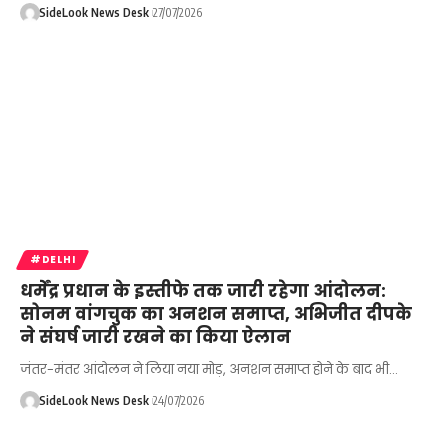
SideLook News Desk
27/07/2026
#DELHI
धर्मेंद्र प्रधान के इस्तीफे तक जारी रहेगा आंदोलन:
सोनम वांगचुक का अनशन समाप्त, अभिजीत दीपके
ने संघर्ष जारी रखने का किया ऐलान
जंतर-मंतर आंदोलन ने लिया नया मोड़, अनशन समाप्त होने के बाद भी…
SideLook News Desk
24/07/2026