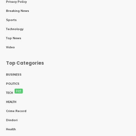
Privacy Policy
Breaking News
Sports
Technology
Top News
Video
Top Categories
BUSINESS
POLITICS
Hot
TECH
HEALTH
Crime Record
Dindori
Health