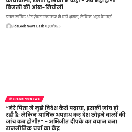
कायाकल्प, एमपी ट्रांसको ने कहा – अब नहीं होगी
बिजली की आंख-मिचौली
डबल सर्किट और ज़ेबरा कंडक्टर से बढ़ी क्षमता, लेकिन शहर के कई…
SideLook News Desk
07/08/2026
#BREAKINGNEWS
“मेरे पिता ने मुझे विदेश कैसे पढ़ाया, इसकी जांच हो
रही है; लेकिन आर्थिक अपराध कर देश छोड़ने वालों की
जांच कब होगी?” – अभिजीत दीपके का बयान बना
राजनीतिक चर्चा का केंद्र