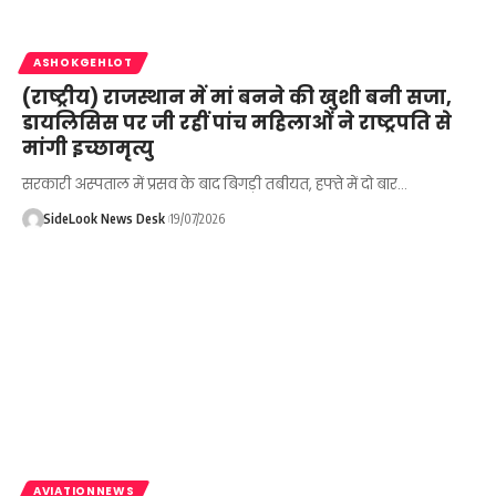
ASHOKGEHLOT
(राष्ट्रीय) राजस्थान में मां बनने की खुशी बनी सजा,
डायलिसिस पर जी रहीं पांच महिलाओं ने राष्ट्रपति से
मांगी इच्छामृत्यु
सरकारी अस्पताल में प्रसव के बाद बिगड़ी तबीयत, हफ्ते में दो बार…
SideLook News Desk
19/07/2026
AVIATIONNEWS