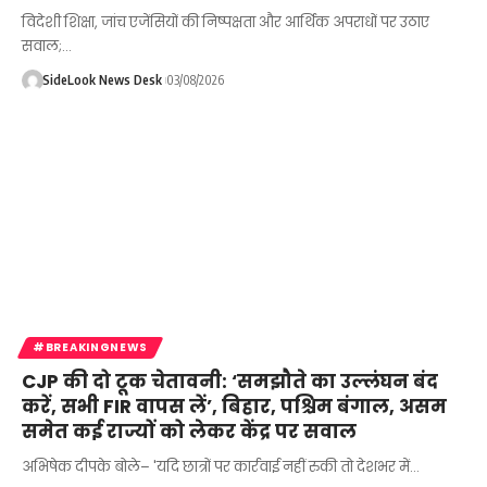
विदेशी शिक्षा, जांच एजेंसियों की निष्पक्षता और आर्थिक अपराधों पर उठाए
सवाल;…
SideLook News Desk
03/08/2026
#BREAKINGNEWS
CJP की दो टूक चेतावनी: ‘समझौते का उल्लंघन बंद
करें, सभी FIR वापस लें’, बिहार, पश्चिम बंगाल, असम
समेत कई राज्यों को लेकर केंद्र पर सवाल
अभिषेक दीपके बोले– 'यदि छात्रों पर कार्रवाई नहीं रुकी तो देशभर में…