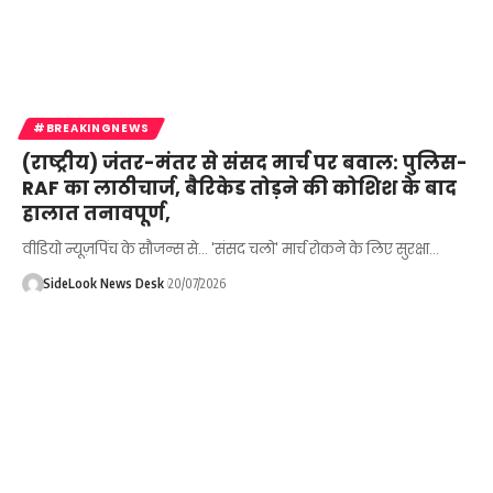
#BREAKINGNEWS
(राष्ट्रीय) जंतर-मंतर से संसद मार्च पर बवाल: पुलिस-
RAF का लाठीचार्ज, बैरिकेड तोड़ने की कोशिश के बाद
हालात तनावपूर्ण,
वीडियो न्यूज़पिंच के सौजन्स से... 'संसद चलो' मार्च रोकने के लिए सुरक्षा…
SideLook News Desk
20/07/2026