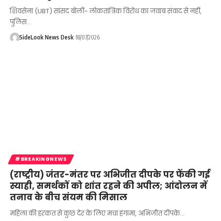
शिवसेना (UBT) सांसद बोलीं- लोकतांत्रिक विरोध का जवाब संवाद से नहीं,
पुलिस…
SideLook News Desk
18/07/2026
#BREAKINGNEWS
(राष्ट्रीय) जंतर-मंतर पर अभिजीत दीपके पर फेंकी गई
स्याही, समर्थकों को शांत रहने की अपील; आंदोलन में
तनाव के बीच संयम की मिसाल
महिला की हरकत से कुछ देर के लिए मचा हंगामा, अभिजीत दीपके…